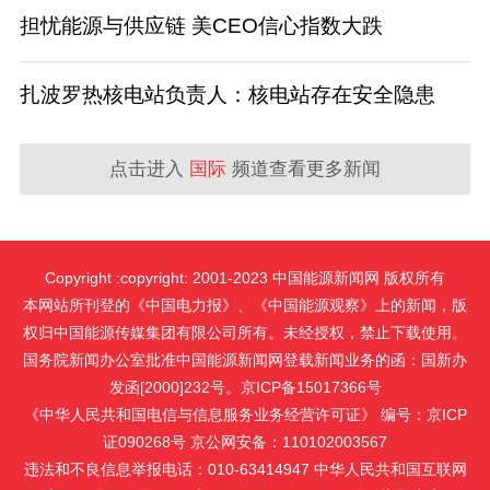
担忧能源与供应链 美CEO信心指数大跌
扎波罗热核电站负责人：核电站存在安全隐患
点击进入
国际
频道查看更多新闻
Copyright :copyright: 2001-2023 中国能源新闻网 版权所有
本网站所刊登的《中国电力报》、《中国能源观察》上的新闻，版
权归中国能源传媒集团有限公司所有。未经授权，禁止下载使用。
国务院新闻办公室批准中国能源新闻网登载新闻业务的函：国新办
发函[2000]232号。京ICP备15017366号
《中华人民共和国电信与信息服务业务经营许可证》 编号：京ICP
证090268号 京公网安备：110102003567
违法和不良信息举报电话：010-63414947 中华人民共和国互联网