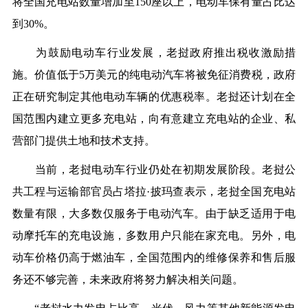
将全国充电站数量增加至150座以上，电动车保有量占比达
到30%。
为鼓励电动车行业发展，老挝政府推出税收激励措
施。价值低于5万美元的纯电动汽车将被免征消费税，政府
正在研究制定其他电动车辆的优惠税率。老挝还计划在全
国范围内建立更多充电站，向有意建立充电站的企业、私
营部门提供土地和技术支持。
当前，老挝电动车行业仍处在初期发展阶段。老挝公
共工程与运输部官员占塔拉·披玛查表示，老挝全国充电站
数量有限，大多数仅服务于电动汽车。由于缺乏适用于电
动摩托车的充电设施，多数用户只能在家充电。另外，电
动车价格仍高于燃油车，全国范围内的维修保养和售后服
务还不够完善，未来政府将努力解决相关问题。