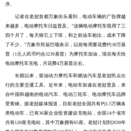
序。
记者在老挝首都万象街头看到，电动车辆的广告牌越
来越多，电动摩托车日益普及。“这辆电动摩托车我用了三
四个月了，每天骑它上下班，和之前油车相比，成本下降
了不少。”万象市民翁巴颂表示，以前每周要花费约30万基
普（1元人民币约合3239基普）为摩托车加油，现在每天给
电动摩托车充电，月花费4万基普左右。
长期以来，柴油动力摩托车和燃油汽车是老挝民众出
行的主要交通工具。近年来，电动车加速在老挝普及，来
自中国和越南的电动汽车、电动三轮车、电动摩托车品牌
受青睐。据老挝媒体报道，目前老挝全国共有约1.5万辆各
类电动车，已有36家企业投资建设充电站，全国14个省市
共有126座充电站，其中万象拥有65座。老挝计划到2030年