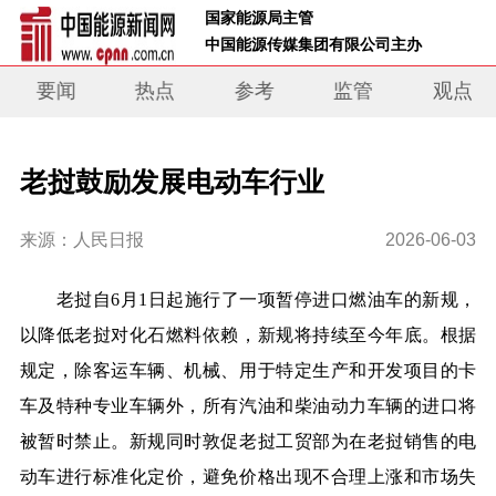
 国家能源局主管 
 中国能源传媒集团有限公司主办     
要闻
热点
参考
监管
观点
老挝鼓励发展电动车行业
来源：人民日报
2026-06-03
老挝自6月1日起施行了一项暂停进口燃油车的新规，
以降低老挝对化石燃料依赖，新规将持续至今年底。根据
规定，除客运车辆、机械、用于特定生产和开发项目的卡
车及特种专业车辆外，所有汽油和柴油动力车辆的进口将
被暂时禁止。新规同时敦促老挝工贸部为在老挝销售的电
动车进行标准化定价，避免价格出现不合理上涨和市场失