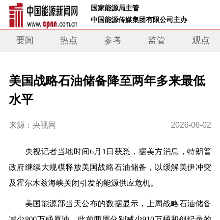
 国家能源局主管 
 中国能源传媒集团有限公司主办     
要闻
热点
参考
监管
观点
美国战略石油储备降至两年多来最低
水平
来源：央视网
2026-06-02
央视记者
当地时间6月1日获悉，据美方消息，特朗普
政府继续大规模释放美国战略石油储备，以缓解美伊冲突
及霍尔木兹海峡关闭引发的能源供应危机。
美国能源部当天公布的数据显示，上周战略石油储备
减少800万桶原油。此前两周分别减少910万桶和创纪录的