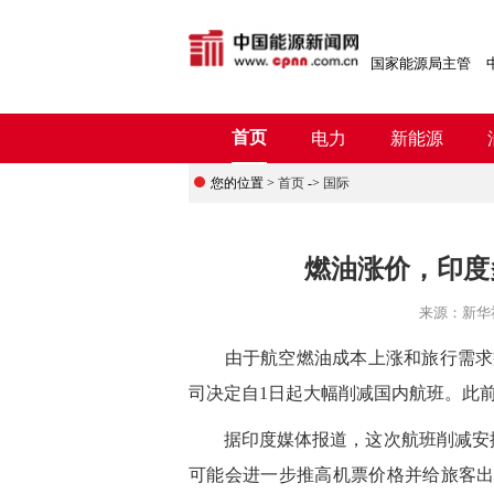
国家能源局主管
首页
电力
新能源
您的位置 >
首页
->
国际
燃油涨价，印度
来源：
新华
由于航空燃油成本上涨和旅行需求疲
司决定自1日起大幅削减国内航班。此
据印度媒体报道，这次航班削减安排
可能会进一步推高机票价格并给旅客出