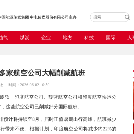
中国能源传媒集团 中电传媒股份有限公司主办
油气
煤炭
企业
地方
科技
国际
人
多家航空公司大幅削减航班
社
时间：
2026-06-02 10:50
软，印度航空公司、靛蓝航空公司和印度航空快运公
前，这些航空公司已削减部分国际航班。
预计将持续至8月，届时正值暑期出行高峰，航班减少
行带来不便。根据计划，印度航空公司将减少约22%的