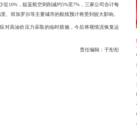
近10%，靛蓝航空则削减约5%至7%，三家公司合计每
新德里、班加罗尔等主要城市的航线预计将受到较大影响。
对高油价压力采取的临时措施，今后将视情况恢复运
责任编辑：于彤彤