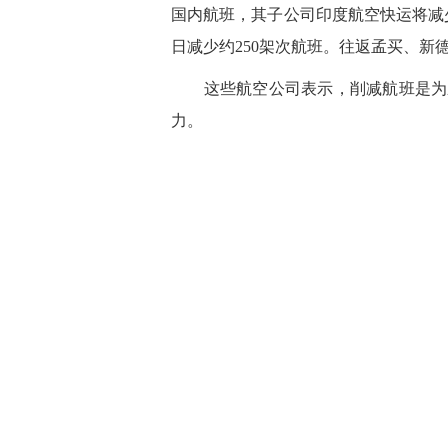
国内航班，其子公司印度航空快运将减少
日减少约250架次航班。往返孟买、
这些航空公司表示，削减航班是为应
力。