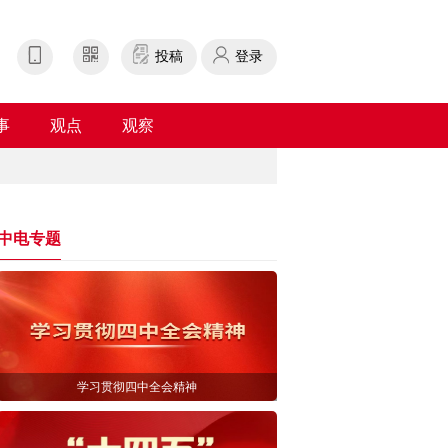
投稿
登录
事
观点
观察
中电专题
学习贯彻四中全会精神