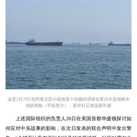
这是5月29日在阿曼北部小镇海塞卜拍摄的滞留在霍尔木兹海峡水
域的商船（手机照片）。新华社记者温新年摄
上述国际组织的负责人
28
日在美国首都华盛顿探讨如
何应对中东战事的影响，在次日发表的联合声明中发出警