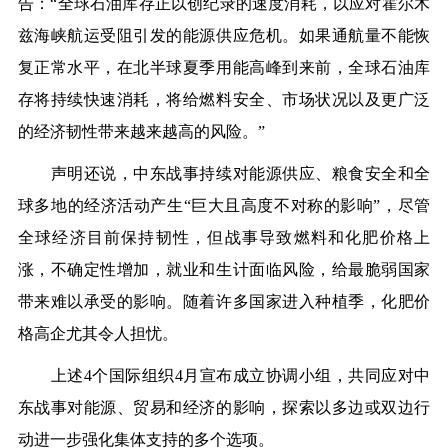
告：
“
全球石油库存正以创纪录的速度消耗，以应对霍尔木
兹海峡航运受阻引发的能源供应危机。如果通航量不能恢
复正常水平，在北半球夏季用能高峰到来前，全球石油库
存将持续快速消耗，将给燃料安全、市场状况以及更广泛
的经济韧性带来越来越高的风险。
”
声明还说，中东战事持续对能源供应、粮食安全和全
球多地的经济活动产生“巨大且高度不对称的影响”，尽管
全球经济目前保持韧性，但战事导致燃料和化肥价格上
涨，不确定性增加，就业和生计面临风险，给最脆弱国家
带来难以承受的影响。随着许多国家进入种植季，化肥价
格高企尤其令人担忧。
上述4个国际组织4月宣布成立协调小组，共同应对中
东战事对能源、贸易和经济的影响，探索以多边或双边行
动进一步强化集体支持的多个选项。