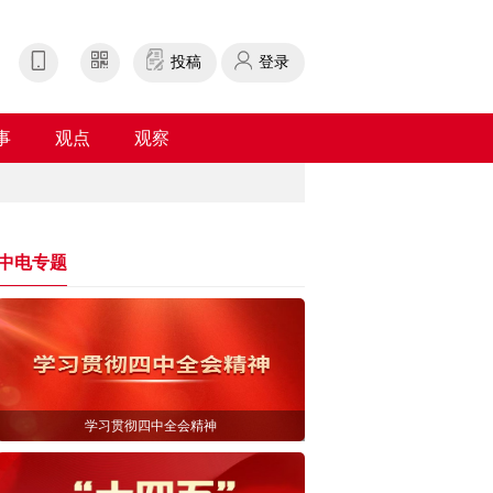
投稿
登录
事
观点
观察
中电专题
学习贯彻四中全会精神