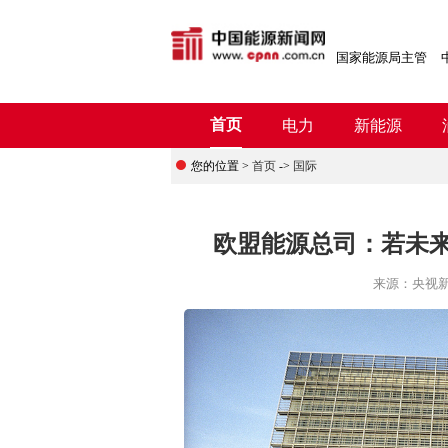
国家能源局主管
首页
电力
新能源
您的位置 >
首页
->
国际
欧盟能源总司：若未来
来源：
央视