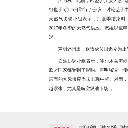
声明称，此前，欧盟委员会天然气协调
组也于5月25日举行了会议，讨论鉴
天然气协调小组表示，到夏季结束时，
2027年冬季的天然气供应。该组织
况。
声明还指出，欧盟成员国迄今为止尚
石油协调小组表示，霍尔木兹海峡的
欧盟国家都受到了影响。声明强调：“
层面的实际供应尚未出现中断。然而，
越紧张，尤其是航空燃油市场”。
中国政府网
国家发改委
国家