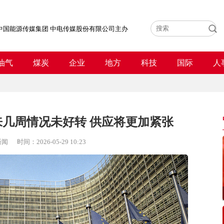
中国能源传媒集团 中电传媒股份有限公司主办
油气
煤炭
企业
地方
科技
国际
人
几周情况未好转 供应将更加紧张
新闻
时间：
2026-05-29 10:23