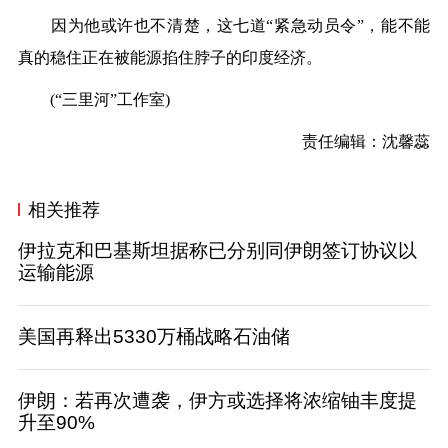
因为他或许也不清楚，这七道“紧急动员令”，能不能
真的稳住正在被能源掐住脖子的印度经济。
(“三里河”工作室)
责任编辑：沈馨蕊
相关推荐
伊拉克和巴基斯坦据称已分别同伊朗签订协议以
运输能源
美国再释出5330万桶战略石油储
伊朗：若再次遭袭，伊方或选择将浓缩铀丰度提
升至90%