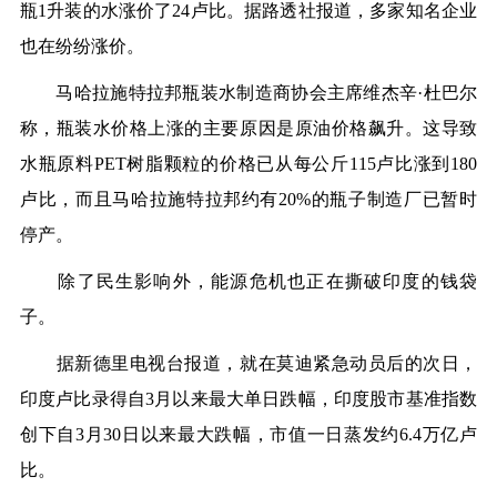
瓶1升装的水涨价了24卢比。据路透社报道，多家知名企业
也在纷纷涨价。
马哈拉施特拉邦瓶装水制造商协会主席维杰辛·杜巴尔
称，瓶装水价格上涨的主要原因是原油价格飙升。这导致
水瓶原料PET树脂颗粒的价格已从每公斤115卢比涨到180
卢比，而且马哈拉施特拉邦约有20%的瓶子制造厂已暂时
停产。
除了民生影响外，能源危机也正在撕破印度的钱袋
子。
据新德里电视台报道，就在莫迪紧急动员后的次日，
印度卢比录得自3月以来最大单日跌幅，印度股市基准指数
创下自3月30日以来最大跌幅，市值一日蒸发约6.4万亿卢
比。