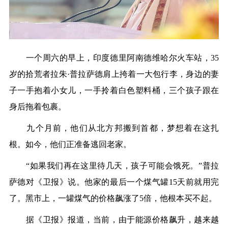
一个周六的早上，印度德里阿南德维哈尔火车站，35
岁的拾荒者拉朱·普拉萨德肩上挎着一大包行李，身边的妻
子一手抱着小女儿，一手拎着白色塑料桶，三个孩子跟在
身后拖着包裹。
九个月前，他们从北方邦搬到首都，梦想着在这扎
根。如今，他们正准备逃回老家。
“如果我们再在这里待几天，孩子可能会饿死。”普拉
萨德对《卫报》说。他家的最后一个煤气罐15天前就用完
了。黑市上，一罐煤气的价格飙涨了5倍，他根本买不起。
据《卫报》报道，当前，由于能源价格飙升，越来越