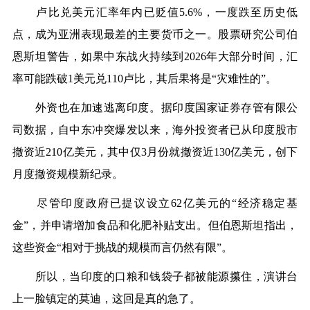
卢比兑美元汇率年内已贬值5.6%，一度跌至历史低
点，成为亚洲表现最差的主要货币之一。股票研究公司伯
恩斯坦警告，如果中东战火持续到2026年大部分时间，汇
率可能跌破1美元兑110卢比，其后果将是“灾难性的”。
外资也在加速逃离印度。据印度国家证券存管有限公
司数据，自中东冲突爆发以来，海外投资者已从印度股市
撤资近210亿美元，其中仅3月份就撤资近130亿美元，创下
月度撤资规模新纪录。
尽管印度政府已提议设立62亿美元的“经济稳定基
金”，并申请增加食品和化肥补贴支出。但伯恩斯坦指出，
这些资金“相对于挑战的规模而言仍然有限”。
所以，当印度的口粮和钱袋子都被能源攥住，演讲台
上一脸镇定的莫迪，这回是真的急了。