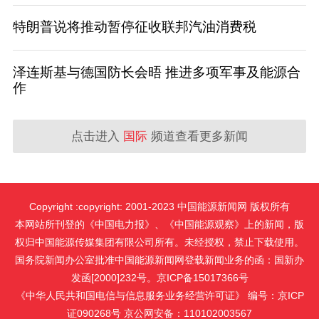
特朗普说将推动暂停征收联邦汽油消费税
泽连斯基与德国防长会晤 推进多项军事及能源合
作
点击进入
国际
频道查看更多新闻
Copyright :copyright: 2001-2023 中国能源新闻网 版权所有
本网站所刊登的《中国电力报》、《中国能源观察》上的新闻，版
权归中国能源传媒集团有限公司所有。未经授权，禁止下载使用。
国务院新闻办公室批准中国能源新闻网登载新闻业务的函：国新办
发函[2000]232号。京ICP备15017366号
《中华人民共和国电信与信息服务业务经营许可证》 编号：京ICP
证090268号 京公网安备：110102003567