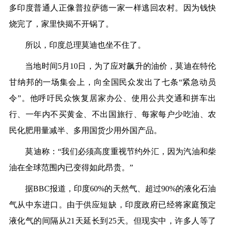
多印度普通人正像普拉萨德一家一样逃回农村。因为钱快
烧完了，家里快揭不开锅了。
所以，印度总理莫迪也坐不住了。
当地时间5月10日，为了应对飙升的油价，莫迪在特伦
甘纳邦的一场集会上，向全国民众发出了七条“紧急动员
令”。他呼吁民众恢复居家办公、使用公共交通和拼车出
行、一年内不买黄金、不出国旅行、每家每户少吃油、农
民化肥用量减半、多用国货少用外国产品。
莫迪称：“我们必须高度重视节约外汇，因为汽油和柴
油在全球范围内已变得如此昂贵。”
据BBC报道，印度60%的天然气、超过90%的液化石油
气从中东进口。由于供应短缺，印度政府已经将家庭预定
液化气的间隔从21天延长到25天。但现实中，许多人等了