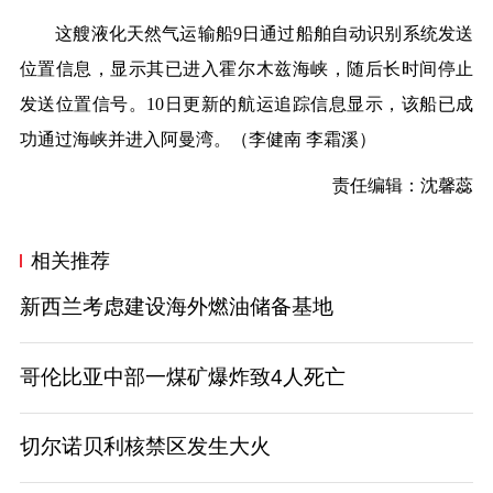
这艘液化天然气运输船9日通过船舶自动识别系统发送
位置信息，显示其已进入霍尔木兹海峡，随后长时间停止
发送位置信号。10日更新的航运追踪信息显示，该船已成
功通过海峡并进入阿曼湾。（李健南 李霜溪）
责任编辑：沈馨蕊
相关推荐
新西兰考虑建设海外燃油储备基地
哥伦比亚中部一煤矿爆炸致4人死亡
切尔诺贝利核禁区发生大火