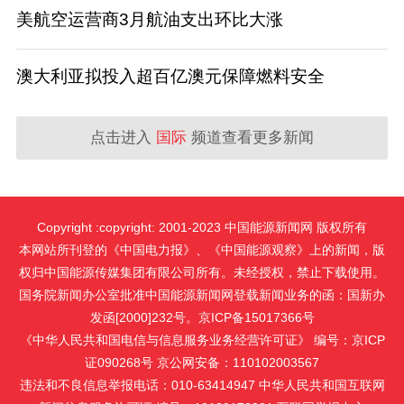
美航空运营商3月航油支出环比大涨
澳大利亚拟投入超百亿澳元保障燃料安全
点击进入
国际
频道查看更多新闻
Copyright :copyright: 2001-2023 中国能源新闻网 版权所有
本网站所刊登的《中国电力报》、《中国能源观察》上的新闻，版
权归中国能源传媒集团有限公司所有。未经授权，禁止下载使用。
国务院新闻办公室批准中国能源新闻网登载新闻业务的函：国新办
发函[2000]232号。京ICP备15017366号
《中华人民共和国电信与信息服务业务经营许可证》 编号：京ICP
证090268号 京公网安备：110102003567
违法和不良信息举报电话：010-63414947 中华人民共和国互联网