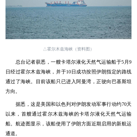
△霍尔木兹海峡（资料图）
总台记者
获悉，一艘卡塔尔液化天然气运输船于5月9
日经过霍尔木兹海峡，
并于10日成功按照伊朗指定的路线
通过了海峡。
目前该船只已进入阿曼湾，正驶向巴基斯坦
方向。
据悉，这是美国和以色列对伊朗发动军事行动约70天
以来，首艘通过霍尔木兹海峡的卡塔尔液化天然气运输
船。航迹图显示，该船使用了伊朗方面近期启用的新航运
通道。