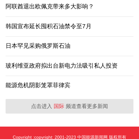
阿联酋退出欧佩克带来多大影响？
韩国宣布延长囤积石油禁令至7月
日本罕见采购俄罗斯石油
玻利维亚政府拟出台新电力法吸引私人投资
能源危机阴影笼罩菲律宾
点击进入
国际
频道查看更多新闻
Copyright :copyright: 2001-2023 中国能源新闻网 版权所有