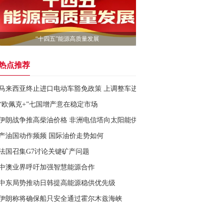
“十四五”能源高质量发展
热点推荐
马来西亚终止进口电动车豁免政策 上调整车进口门槛
“欧佩克+”七国增产意在稳定市场
伊朗战争推高柴油价格 非洲电信塔向太阳能供电加速转型
产油国动作频频 国际油价走势如何
法国召集G7讨论关键矿产问题
中澳业界呼吁加强智慧能源合作
中东局势推动日韩提高能源稳供优先级
伊朗称将确保船只安全通过霍尔木兹海峡