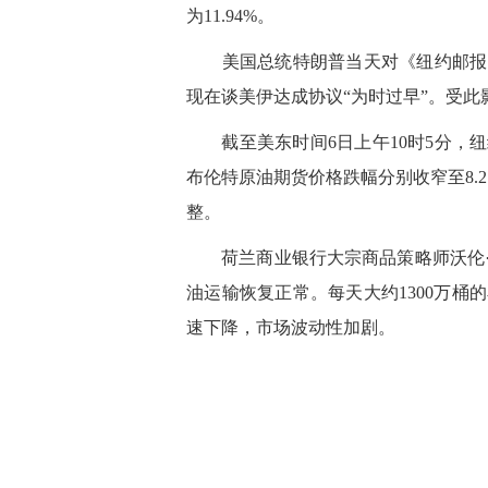
为11.94%。
美国总统特朗普当天对《纽约邮报》
现在谈美伊达成协议“为时过早”。受
截至美东时间6日上午10时5分，纽
布伦特原油期货价格跌幅分别收窄至8.2
整。
荷兰商业银行大宗商品策略师沃伦·
油运输恢复正常。每天大约1300万
速下降，市场波动性加剧。