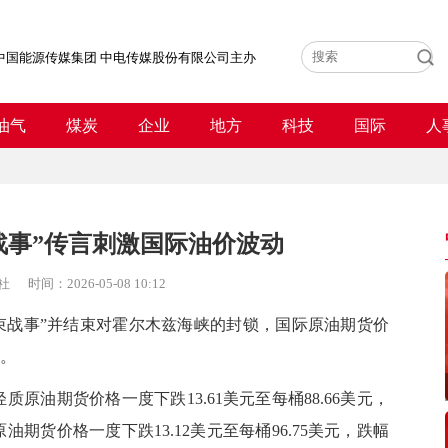
中国能源传媒集团 中电传媒股份有限公司主办
油气
煤炭
企业
地方
科技
国际
人
战事”传言刺激国际油价波动
社
时间：
2026-05-08 10:12
战事”并结束对霍尔木兹海峡的封锁，国际原油期货价
弹。
油期货价格一度下跌13.61美元至每桶88.66美元，
原油期货价格一度下跌13.12美元至每桶96.75美元，跌幅