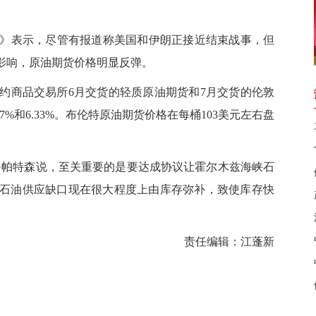
表示，尽管有报道称美国和伊朗正接近结束战事，但
此影响，原油期货价格明显反弹。
约商品交易所6月交货的轻质原油期货和7月交货的伦敦
7%和6.33%。布伦特原油期货价格在每桶103美元左右盘
帕特森说，至关重要的是要达成协议让霍尔木兹海峡石
桶的石油供应缺口现在很大程度上由库存弥补，致使库存快
责任编辑：江蓬新