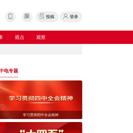
投稿
登录
事
观点
观察
中电专题
学习贯彻四中全会精神