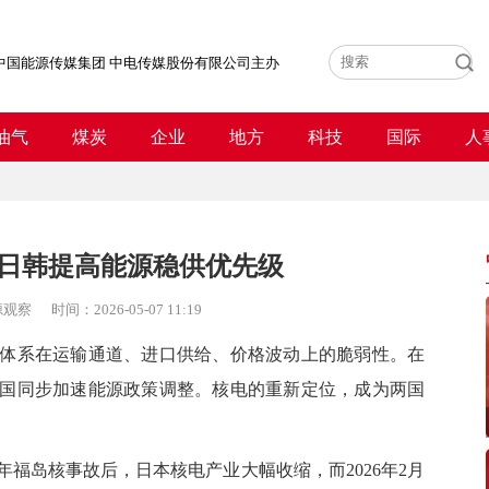
中国能源传媒集团 中电传媒股份有限公司主办
油气
煤炭
企业
地方
科技
国际
人
日韩提高能源稳供优先级
源观察
时间：
2026-05-07 11:19
系在运输通道、进口供给、价格波动上的脆弱性。在
国同步加速能源政策调整。核电的重新定位，成为两国
福岛核事故后，日本核电产业大幅收缩，而2026年2月