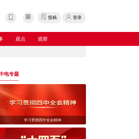
投稿
登录
事
观点
观察
中电专题
学习贯彻四中全会精神