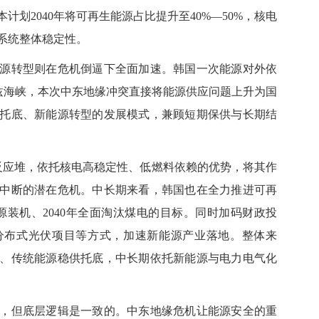
划2040年将可再生能源占比提升至40%—50%，核电
系统整体稳定性。
转型则在危机倒逼下全面加速。韩国一次能源对外依
木兹海峡，本次中东地缘冲突直接将能源供应问题上升为国
托底、新能源转型的发展模式，兼顾短期保供与长期结
应堆，依托核电高稳定性、低燃料依赖的优势，将其作
供应中断的潜在危机。中长期来看，韩国也在全力推进可再
能源装机、2040年全面淘汰煤电的目标。同时加码财政投
分布式光伏项目等方式，加速新能源产业落地。整体来
、传统能源稳供托底，中长期依托新能源与电力电气化
但底层逻辑是一致的。中东地缘危机让能源安全的重