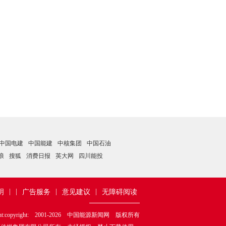
中国电建
中国能建
中核集团
中国石油
浪
搜狐
消费日报
英大网
四川能投
|
|
|
|
明
广告服务
意见建议
无障碍阅读
ht:copyright: 2001-
2026
中国能源新闻网 版权所有