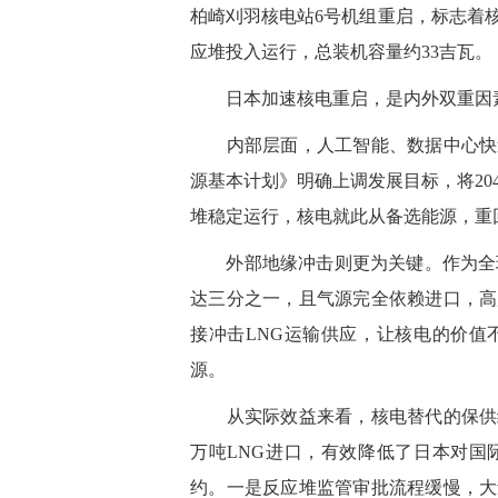
柏崎刈羽核电站6号机组重启，标志着
应堆投入运行，总装机容量约33吉瓦。
日本加速核电重启，是内外双重因
内部层面，人工智能、数据中心快速
源基本计划》明确上调发展目标，将204
堆稳定运行，核电就此从备选能源，重
外部地缘冲击则更为关键。作为全球
达三分之一，且气源完全依赖进口，高
接冲击LNG运输供应，让核电的价值
源。
从实际效益来看，核电替代的保供经济
万吨LNG进口，有效降低了日本对国
约。一是反应堆监管审批流程缓慢，大