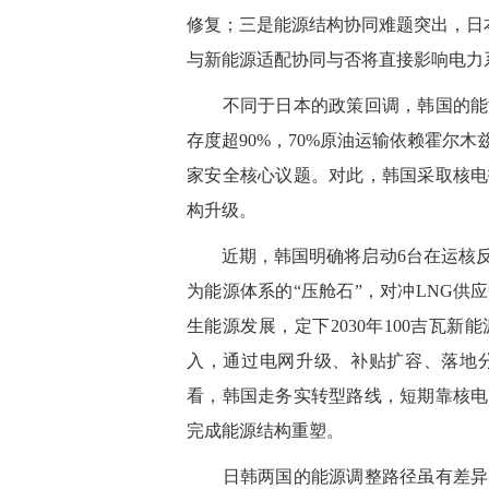
修复；三是能源结构协同难题突出，日本计
与新能源适配协同与否将直接影响电力
不同于日本的政策回调，韩国的能源
存度超90%，70%原油运输依赖霍尔
家安全核心议题。对此，韩国采取核电
构升级。
近期，韩国明确将启动6台在运核反
为能源体系的“压舱石”，对冲LNG
生能源发展，定下2030年100吉瓦新
入，通过电网升级、补贴扩容、落地
看，韩国走务实转型路线，短期靠核电
完成能源结构重塑。
日韩两国的能源调整路径虽有差异，