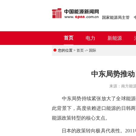
国家能源局主管
首页
电力
新能源
您的位置 >
首页
->
国际
中东局势推动
来源：
南方能
中东局势持续紧张放大了全球能源体
此背景下，高度依赖进口能源的日韩两
能源政策转型的核心支点。
日本的政策转向极具代表性。2011年