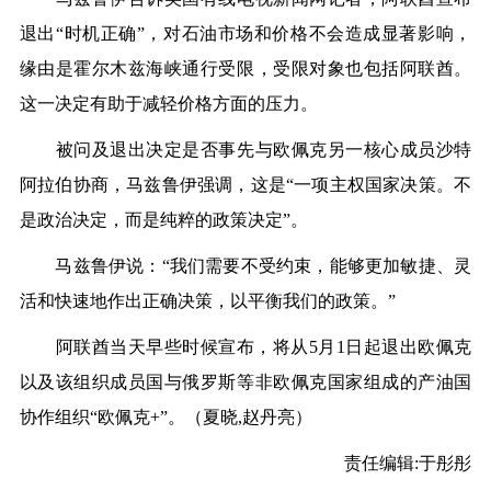
退出“时机正确”，对石油市场和价格不会造成显著影响，
缘由是霍尔木兹海峡通行受限，受限对象也包括阿联酋。
这一决定有助于减轻价格方面的压力。
被问及退出决定是否事先与欧佩克另一核心成员沙特
阿拉伯协商，马兹鲁伊强调，这是“一项主权国家决策。不
是政治决定，而是纯粹的政策决定”。
马兹鲁伊说：“我们需要不受约束，能够更加敏捷、灵
活和快速地作出正确决策，以平衡我们的政策。”
阿联酋当天早些时候宣布，将从5月1日起退出欧佩克
以及该组织成员国与俄罗斯等非欧佩克国家组成的产油国
协作组织“欧佩克+”。（
夏晓,赵丹亮
）
责任编辑:于彤彤