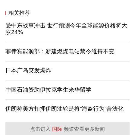
相关推荐
受中东战事冲击 世行预测今年全球能源价格将大
涨24%
菲律宾能源部：新建燃煤电站禁令维持不变
日本广岛突发爆炸
中国石油资助伊拉克学生来华留学
伊朗称美方扣押伊朗油轮是将“海盗行为”合法化
点击进入
国际
频道查看更多新闻