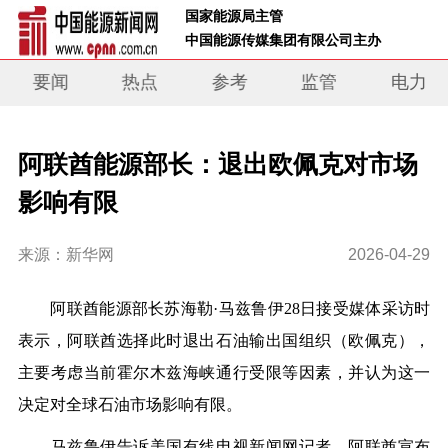
 国家能源局主管 
 中国能源传媒集团有限公司主办     
要闻
热点
参考
监管
电力
阿联酋能源部长：退出欧佩克对市场
影响有限
来源：新华网
2026-04-29
阿联酋能源部长苏海勒·马兹鲁伊28日接受媒体采访时
表示，阿联酋选择此时退出石油输出国组织（欧佩克），
主要考虑当前霍尔木兹海峡通行受限等因素，并认为这一
决定对全球石油市场影响有限。
马兹鲁伊告诉美国有线电视新闻网记者，阿联酋宣布