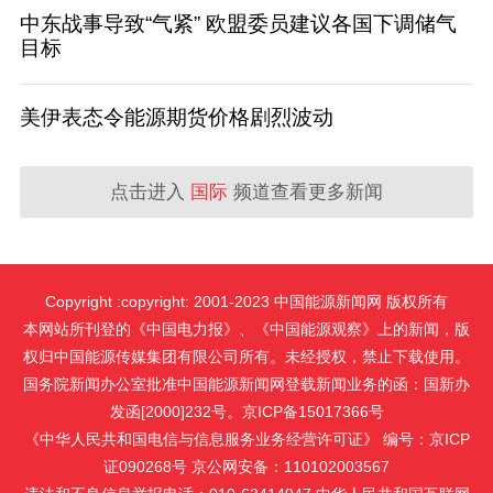
中东战事导致“气紧” 欧盟委员建议各国下调储气
目标
美伊表态令能源期货价格剧烈波动
点击进入
国际
频道查看更多新闻
Copyright :copyright: 2001-2023 中国能源新闻网 版权所有
本网站所刊登的《中国电力报》、《中国能源观察》上的新闻，版
权归中国能源传媒集团有限公司所有。未经授权，禁止下载使用。
国务院新闻办公室批准中国能源新闻网登载新闻业务的函：国新办
发函[2000]232号。京ICP备15017366号
《中华人民共和国电信与信息服务业务经营许可证》 编号：京ICP
证090268号 京公网安备：110102003567