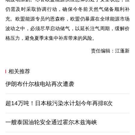
仍需及时采取协调行动，确保今冬前天然气储备顺利补
充。欧盟能源专员约恩森称，欧盟仍暴露在全球能源市场
波动之中，必须尽早启动储气，以延长注气周期，缓解价
格压力，避免夏季末集中补库带来的风险。
责任编辑：江蓬新
相关推荐
伊朗布什尔核电站再次遭袭
超14万吨！日本核污染水计划今年再排8次
一艘泰国油轮安全通过霍尔木兹海峡