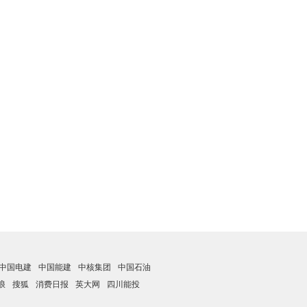
中国电建
中国能建
中核集团
中国石油
浪
搜狐
消费日报
英大网
四川能投