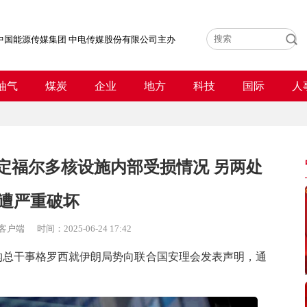
中国能源传媒集团 中电传媒股份有限公司主办
油气
煤炭
企业
地方
科技
国际
人
定福尔多核设施内部受损情况 另两处
遭严重破坏
客户端
时间：
2025-06-24 17:42
总干事格罗西就伊朗局势向联合国安理会发表声明，通