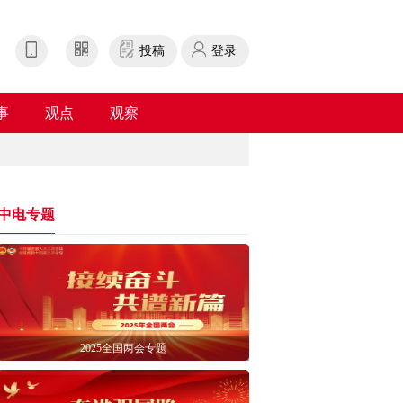
投稿
登录
事
观点
观察
中电专题
2025全国两会专题