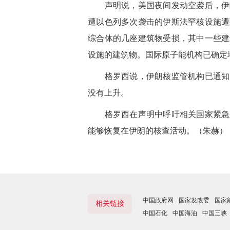
声明说，美国夜间发动空袭后，伊朗
遭以色列多次袭击的伊斯法罕核设施遭
综合体的几座建筑物受损，其中一些建
设施的建筑物。国际原子能机构已确定
格罗西说，伊朗核监管机构已通知国
没有上升。
格罗西在声明中呼吁相关国家紧急采
能够恢复在伊朗的核查活动。（朱赫）
中国政府网
国家发改委
国家
相关链接
中国石化
中国海油
中国三峡