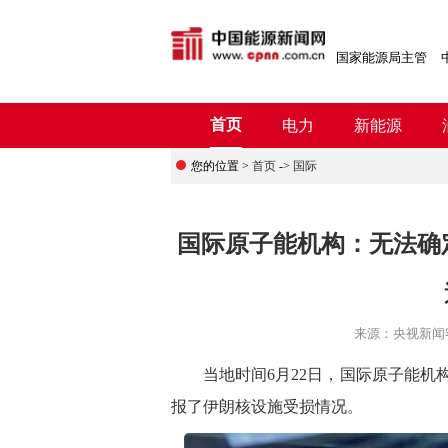
国家能源局主管
首页
电力
新能源
您的位置 >
首页
->
国际
国际原子能机构：无法确
来源：
央视新闻
当地时间6月22日，国际原子能机构
报了伊朗核设施受损情况。