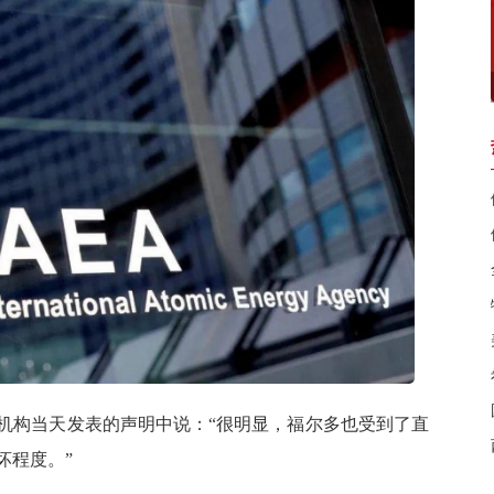
构当天发表的声明中说：“很明显，福尔多也受到了直
坏程度。”