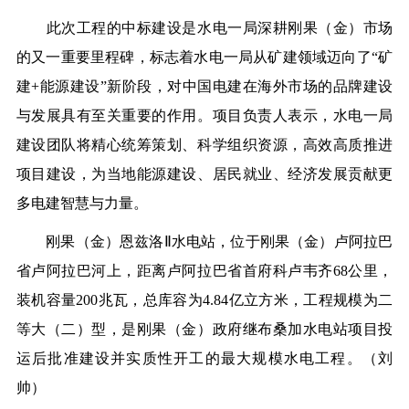
此次工程的中标建设是水电一局深耕刚果（金）市场
的又一重要里程碑，标志着水电一局从矿建领域迈向了“矿
建+能源建设”新阶段，对中国电建在海外市场的品牌建设
与发展具有至关重要的作用。项目负责人表示，水电一局
建设团队将精心统筹策划、科学组织资源，高效高质推进
项目建设，为当地能源建设、居民就业、经济发展贡献更
多电建智慧与力量。
刚果（金）恩兹洛Ⅱ水电站，位于刚果（金）卢阿拉巴
省卢阿拉巴河上，距离卢阿拉巴省首府科卢韦齐68公里，
装机容量200兆瓦，总库容为4.84亿立方米，工程规模为二
等大（二）型，是刚果（金）政府继布桑加水电站项目投
运后批准建设并实质性开工的最大规模水电工程。（
刘
帅
）