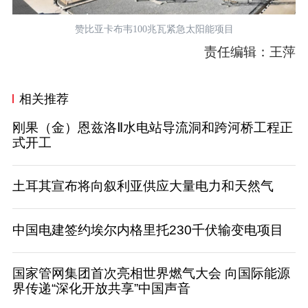
赞比亚卡布韦100兆瓦紧急太阳能项目
责任编辑：王萍
相关推荐
刚果（金）恩兹洛Ⅱ水电站导流洞和跨河桥工程正
式开工
土耳其宣布将向叙利亚供应大量电力和天然气
中国电建签约埃尔内格里托230千伏输变电项目
国家管网集团首次亮相世界燃气大会 向国际能源
界传递“深化开放共享”中国声音