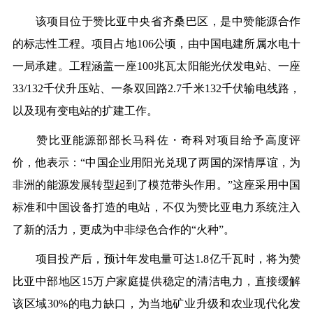
该项目位于赞比亚中央省齐桑巴区，是中赞能源合作
的标志性工程。项目占地
106公顷，由中国电建所属水电十
一局承建。工程涵盖一座100兆瓦太阳能光伏发电站、一座
33/132千伏升压站、一条双回路2.7千米132千伏输电线路，
以及现有变电站的扩建工作。
赞比亚能源部部长马科佐・奇科对项目给予高度评
价，他表示：
“中国企业用阳光兑现了两国的深情厚谊，为
非洲的能源发展转型起到了模范带头作用。”这座采用中国
标准和中国设备打造的电站，不仅为赞比亚电力系统注入
了新的活力，更成为中非绿色合作的“火种”。
项目投产后，预计年发电量可达
1.8亿千瓦时，将为赞
比亚中部地区15万户家庭提供稳定的清洁电力，直接缓解
该区域30%的电力缺口，为当地矿业升级和农业现代化发