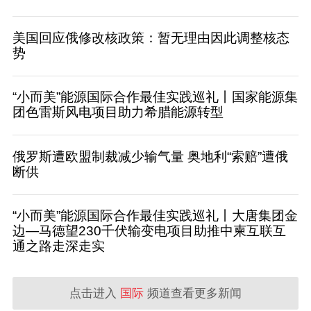
美国回应俄修改核政策：暂无理由因此调整核态
势
“小而美”能源国际合作最佳实践巡礼丨国家能源集
团色雷斯风电项目助力希腊能源转型
俄罗斯遭欧盟制裁减少输气量 奥地利“索赔”遭俄
断供
“小而美”能源国际合作最佳实践巡礼丨大唐集团金
边—马德望230千伏输变电项目助推中柬互联互
通之路走深走实
点击进入
国际
频道查看更多新闻