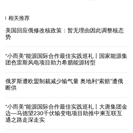
相关推荐
美国回应俄修改核政策：暂无理由因此调整核态
势
“小而美”能源国际合作最佳实践巡礼丨国家能源集
团色雷斯风电项目助力希腊能源转型
俄罗斯遭欧盟制裁减少输气量 奥地利“索赔”遭俄
断供
“小而美”能源国际合作最佳实践巡礼丨大唐集团金
边—马德望230千伏输变电项目助推中柬互联互
通之路走深走实