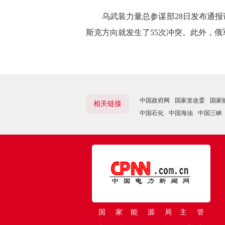
乌武装力量总参谋部28日发布通报说
斯克方向就发生了55次冲突。此外，
中国政府网
国家发改委
国家
相关链接
中国石化
中国海油
中国三峡
国 家 能 源 局 主 管