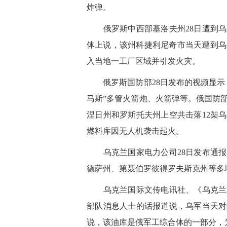
炸弹。
俄罗斯中西部基洛夫州28日遭到乌
体上说，该州科捷利尼奇市当天遭到乌
入当地一工厂区域并引发火灾。
俄罗斯国防部28日发布的视频显示，
马斯”多管火箭炮、火箭弹等。俄国防
涅日州和罗斯托夫州上空共击落12架
燃料库因无人机袭击起火。
乌克兰国家电力公司28日发布通报，
德萨州、第聂伯罗彼得罗夫斯克州等多地
乌克兰国际文传电讯社、《乌克兰真
部队消息人士的话报道说，乌军当天对
说，该油库是俄军工综合体的一部分，