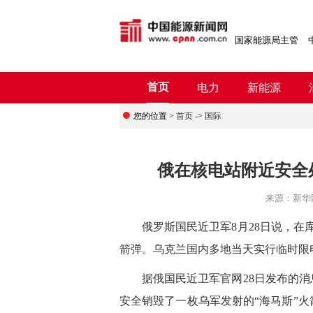
国家能源局主管
首页
电力
新能源
您的位置 >
首页
->
国际
俄在核电站附近安全
来源：
新华
俄罗斯国民近卫军8月28日说，在库
箭弹。乌克兰国内多地当天实行临时限
据俄国民近卫军官网28日发布的消息
安全销毁了一枚乌军发射的“海马斯”火