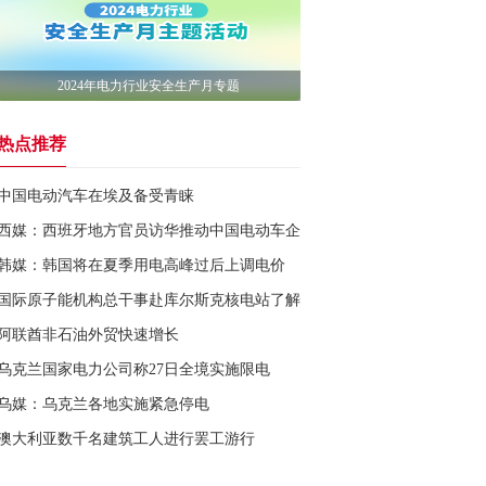
2024年电力行业安全生产月专题
热点推荐
中国电动汽车在埃及备受青睐
西媒：西班牙地方官员访华推动中国电动车企投资设厂
韩媒：韩国将在夏季用电高峰过后上调电价
国际原子能机构总干事赴库尔斯克核电站了解情况
阿联酋非石油外贸快速增长
乌克兰国家电力公司称27日全境实施限电
乌媒：乌克兰各地实施紧急停电
澳大利亚数千名建筑工人进行罢工游行