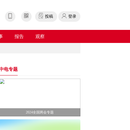
投稿
登录
事
报告
观察
中电专题
2024全国两会专题