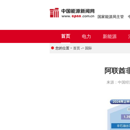
国家能源局主管
首页
电力
新能源
您的位置 >
首页
->
国际
阿联酋
来源：
中国经