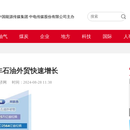
中国能源传媒集团 中电传媒股份有限公司主办
油气
煤炭
企业
地方
科技
国际
人
非石油外贸快速增长
济网
时间：
2024-08-28 11:38