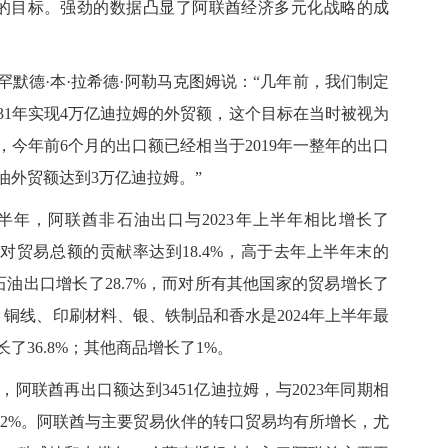
的目标。强劲的数据凸显了阿联酋经济多元化战略的成
德·本·拉希德·阿勒马克图姆说：“几年前，我们制定
31年实现4万亿迪拉姆的外贸额，这个目标在当时被视为
今年前6个月的出口额已经相当于2019年一整年的出口
油外贸额达到3万亿迪拉姆。”
年，阿联酋非石油出口与2023年上半年相比增长了
口对贸易总额的贡献率达到18.4%，高于去年上半年末的
石油出口增长了28.7%，而对所有其他国家的贸易增长了
、铜线、印刷材料、银、铁制品和香水是2024年上半年最
了36.8%；其他商品增长了1%。
阿联酋再出口额达到3451亿迪拉姆，与2023年同期相
长11.2%。阿联酋与主要贸易伙伴的转口贸易均有所增长，尤