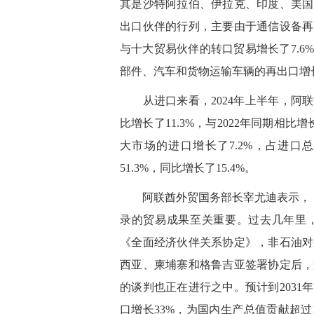
其是沙特阿拉伯、伊拉克、印度、美国
出口伙伴的行列，主要由于通信设备再
与十大贸易伙伴的转口贸易增长了7.
部件、汽车和货物运输车辆的再出口增
从进口来看，2024年上半年，阿联酋
比增长了11.3%，与2022年同期相比增
大市场的进口增长了7.2%，占进口
51.3%，同比增长了15.4%。
阿联酋外贸国务部长宰尤迪表示，《全
录的贸易成果至关重要。过去几年里
《全面经济伙伴关系协定》，非石油对
西亚、柬埔寨和格鲁吉亚签署协定后，
的谈判也正在进行之中。预计到203
口增长33%，为国内生产总值贡献超过1