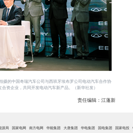
区拍摄的中国奇瑞汽车公司与西班牙埃布罗公司电动汽车合作协
立合资企业，共同开发电动汽车新产品。（新华社发）
责任编辑：江蓬新
能源局
国家电网
南方电网
华能集团
大唐集团
华电集团
国电集团
国家电投