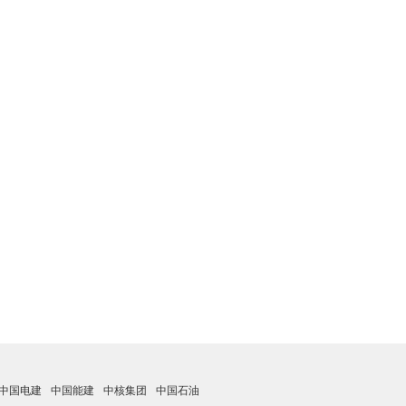
中国电建
中国能建
中核集团
中国石油