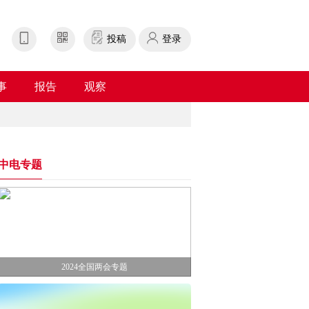
投稿
登录
事
报告
观察
中电专题
2024全国两会专题