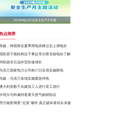
2024年电力行业安全生产月专题
热点推荐
韩媒：韩国将在夏季用电高峰过后上调电价
国际原子能机构总干事赴库尔斯克核电站了解情况
阿联酋非石油外贸快速增长
乌克兰国家电力公司称27日全境实施限电
乌媒：乌克兰各地实施紧急停电
澳大利亚数千名建筑工人进行罢工游行
卡塔尔与科威特签署天然气购销协议
西方秘密调查“北溪”爆炸 真正破坏者却从未被曝光