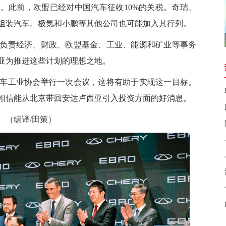
。此前，欧盟已经对中国汽车征收10%的关税。奇瑞、
组装汽车。极氪和小鹏等其他公司也可能加入其行列。
责经济、财政、欧盟基金、工业、能源和矿业等事务
亚为推进这些计划的理想之地。
工业协会举行一次会议，这将有助于实现这一目标。
他相信能从北京带回安达卢西亚引入投资方面的好消息。
（编译/田策）