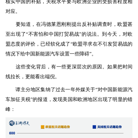
核实中国的补贴，关税水平要与欧洲企业的受损害程度相
对应。
要知道，在冯德莱恩刚刚提出反补贴调查时，欧盟甚
至出现了“不害怕和中国打贸易战”的说法。到今天，对欧
盟态度的评价，已经软化成了“欧盟寻求在不引发贸易战的
情况下给中国新能源汽车设置一些障碍”。
这些变化背后，有一些更深层次的原因。如果把时间
线拉长，更能看出端倪。
谭主分地区集纳了过去一年外媒关于“对中国新能源汽
车加征关税”的报道，发现美国和欧洲地区出现了明显的错
峰：