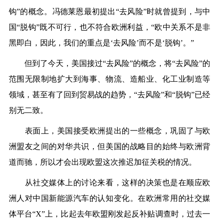
钩”的概念。冯德莱恩最初提出“去风险”时就曾提到，与中
国“脱钩”既不可行，也不符合欧洲利益，“欧中关系不是非
黑即白，因此，我们的重点是‘去风险’而不是‘脱钩’。”
但到了今天，美国接过“去风险”的概念，将“去风险”的
范围无限制地扩大到海事、物流、造船业、化工业制造等
领域，甚至有了回到贸易战的趋势，“去风险”和“脱钩”已经
别无二致。
表面上，美国接受欧洲提出的一些概念，巩固了与欧
洲盟友之间的对华共识，但美国的战略目的始终与欧洲背
道而驰，所以才会出现欧盟这次推迟加征关税的情况。
从社交媒体上的讨论来看，这样的决策也是在顺应欧
洲人对中国新能源汽车的认知变化。在欧洲常用的社交媒
体平台“X”上，比起去年欧盟刚发起反补贴调查时，过去一