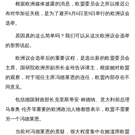
根据欧洲媒体披露的消息，欧盟委员会之所以推迟公
布对华加征关税，是为了避开6月6日至9日举行的欧洲议会
选举。
原因真的这么简单吗？我们可以从这次欧洲议会选举
的形势说起。
欧洲议会选举后的重要议程，是选出新的欧盟委员会
主席。国研院欧洲所副所长金玲告诉谭主，根据她对欧盟
的观察，对于现任主席冯德莱恩的连任，欧盟内部存在不
同意见。
包括德国财政部长克里斯蒂安·林德纳、意大利前总理
马泰奥·伦齐等重要的欧洲政治人物都曾表示，欧盟不需要
另一个冯德莱恩。
当前对冯德莱恩的质疑，很大程度集中在她滥用欧盟