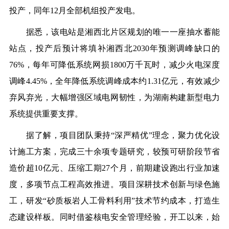
投产，同年12月全部机组投产发电。
据悉，该电站是湘西北片区规划的唯一一座抽水蓄能
站点，投产后预计将填补湘西北2030年预测调峰缺口的
76%，每年可降低
系统网损
1800万千瓦时，减少火电深度
调峰4.45%，全年降低系统调峰成本约1.31亿元，有效减少
弃风弃光，大幅增强区域电网韧性，为湖南构建新型电力
系统提供重要支撑。
据了解，项目团队秉持“深严精优”理念，聚力优化设
计施工方案，完成三十余项专题研究，较预可研阶段节省
造价超10亿元、压缩工期27个月，前期建设跑出行业加速
度，多项节点工程高效推进。项目深耕技术创新与绿色施
工，研发“砂质板岩人工骨料利用”技术节约成本，打造生
态建设样板。同时借鉴核电安全管理经验，开工以来，始