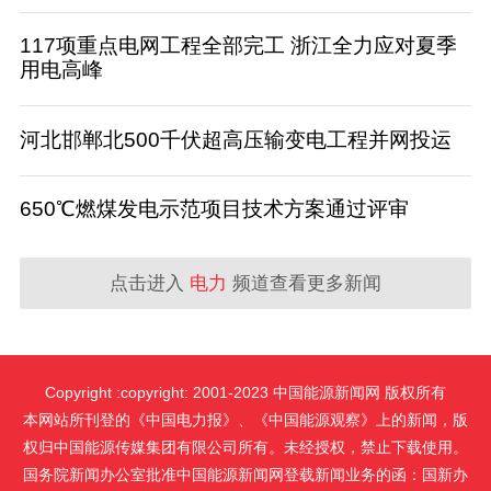
117项重点电网工程全部完工 浙江全力应对夏季
用电高峰
河北邯郸北500千伏超高压输变电工程并网投运
650℃燃煤发电示范项目技术方案通过评审
点击进入
电力
频道查看更多新闻
Copyright :copyright: 2001-2023 中国能源新闻网 版权所有
本网站所刊登的《中国电力报》、《中国能源观察》上的新闻，版
权归中国能源传媒集团有限公司所有。未经授权，禁止下载使用。
国务院新闻办公室批准中国能源新闻网登载新闻业务的函：国新办