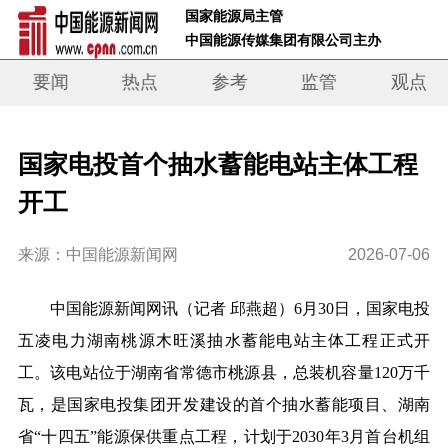
 国家能源局主管 
 中国能源传媒集团有限公司主办     
要闻
热点
参考
监管
观点
国家电投首个抽水蓄能电站主体工程
开工
来源：中国能源新闻网
2026-07-06
中国能源新闻网讯
（记者
邱燕超）
6月30日，
国家电投
五凌电力
湖南桃源木旺溪抽水蓄能电站主体工程正式开
工
。该电站位于湖南省常德市桃源县，总装机容量120万千
瓦，是
国家电投集团开发建设的首个抽水蓄能项目、湖南
省“十四五”能源保供重点工程
，计划于2030年3月首台机组