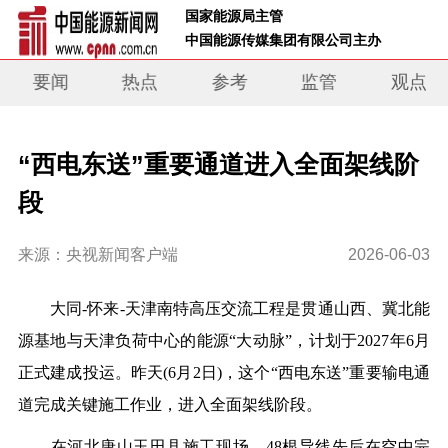
 国家能源局主管 
 中国能源传媒集团有限公司主办     
要闻
热点
参考
监管
观点
“西电东送”重要通道进入全面架线阶
段
来源：央视新闻客户端
2026-06-03
大同-怀来-天津南特高压交流工程是贯通山西、冀北能
源基地与天津负荷中心的能源“大动脉”，计划于2027年6月
正式建成投运。昨天(6月2日)，这个“西电东送”重要输电通
道完成关键施工作业，进入全面架线阶段。
在河北唐山玉田县施工现场，48根导线先后在空中完