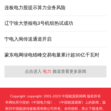
连板电力股提示算力业务风险
辽宁徐大堡核电3号机组热试成功
宁电入闽传送通道开启
蒙东电网绿电错峰交易电量累计超30亿千瓦时
点击进入
电力
频道查看更多新闻
Copyright :copyright: 2001-2023 中国能源新闻网 版权所有
本网站所刊登的《中国电力报》、《中国能源观察》上的新闻，版
权归中国能源传媒集团有限公司所有。未经授权，禁止下载使用。