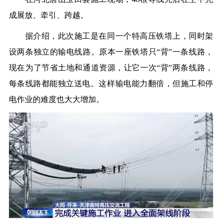
成展放、牵引、跨越。
据介绍，此次施工是在同一个特高压铁塔上，同时架
设两条独立的输电线路。原本一座铁塔只“背”一条线路，
现在为了节省土地和通道资源，让它一次“背”两条线路，
每条线路都能独立送电。这样输电能力翻倍，但施工和停
电作业的难度也大大增加。