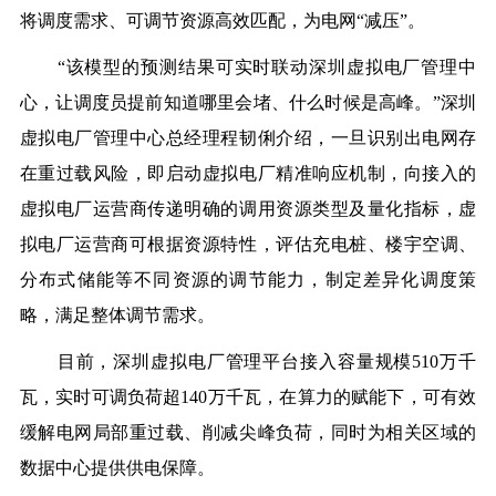
将调度需求、可调节资源高效匹配，为电网“减压”。
“该模型的预测结果可实时联动深圳虚拟电厂管理中
心，让调度员提前知道哪里会堵、什么时候是高峰。”深圳
虚拟电厂管理中心总经理程韧俐介绍，一旦识别出电网存
在重过载风险，即启动虚拟电厂精准响应机制，向接入的
虚拟电厂运营商传递明确的调用资源类型及量化指标，虚
拟电厂运营商可根据资源特性，评估充电桩、楼宇空调、
分布式储能等不同资源的调节能力，制定差异化调度策
略，满足整体调节需求。
目前，深圳虚拟电厂管理平台接入容量规模510万千
瓦，实时可调负荷超140万千瓦，在算力的赋能下，可有效
缓解电网局部重过载、削减尖峰负荷，同时为相关区域的
数据中心提供供电保障。