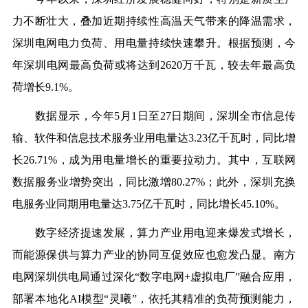
力不断壮大，叠加近期持续性高温天气带来的降温需求，
深圳电网电力负荷、用电量持续快速攀升。根据预测，今
年深圳电网最高负荷或将达到2620万千瓦，较去年最高负
荷增长9.1%。
数据显示，今年5月1日至27日期间，深圳全市信息传
输、软件和信息技术服务业用电量达3.23亿千瓦时，同比增
长26.71%，成为用电量增长的重要拉动力。其中，互联网
数据服务业增势突出，同比激增80.27%；此外，深圳充换
电服务业同期用电量达3.75亿千瓦时，同比增长45.10%。
数字经济提速发展，算力产业用电迎来爆发式增长，
而能源保供与算力产业的协同互促效应也愈发凸显。南方
电网深圳供电局通过深化“数字电网+虚拟电厂”融合应用，
部署本地化AI模型“灵曦”，依托其精准的负荷预测能力，