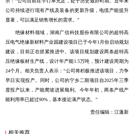
示：“公司目前在手订单充足，处于历史最好时期。近年来
公司持续进行现有产线及装备的更新升级，电缆产能提升
显著，可以满足销售增长的需求。”
绝缘材料领域，湖南广信科技股份有限公司的超特高
压电气绝缘新材料产业园建设项目已于今年1月份启动规划
建设，目前正在抓紧推进中。该项目规划建设两条超特高
压绝缘板材生产线，设计年产能1.5万吨，预计建设周期为
24个月。相关负责人表示：“公司将积极推进该项目，力争
早日实现投产。同时，公司的宁乡二期项目自2025年三季
度投产以来，产能爬坡进展顺利。今年年初，两条产线产
能利用率已超过90%，基本接近满产状态。”
责任编辑：江蓬新
相关推荐