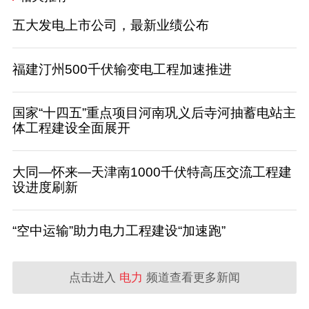
五大发电上市公司，最新业绩公布
福建汀州500千伏输变电工程加速推进
国家“十四五”重点项目河南巩义后寺河抽蓄电站主
体工程建设全面展开
大同—怀来—天津南1000千伏特高压交流工程建
设进度刷新
“空中运输”助力电力工程建设“加速跑”
点击进入
电力
频道查看更多新闻