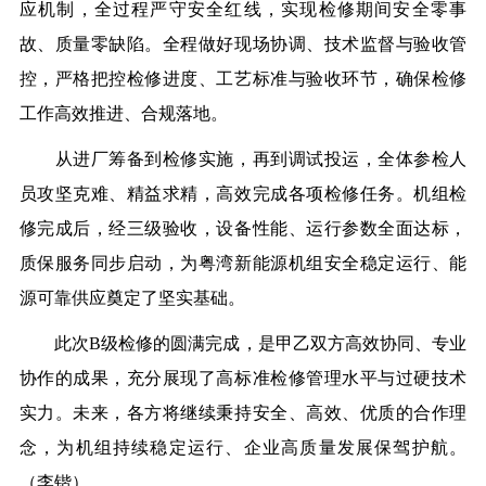
应机制，全过程严守安全红线，实现
检修期间
安全零事
故、质量零缺陷。全程做好现场协调、技术监督与验收管
控，严格把控检修进度、工艺标准与验收环节，确保检修
工作高效推进、合规落地。
从进厂筹备到检修实施，再到调试投运，全体
参检
人
员攻坚克难、精益求精，高效完成各项检修任务。机组检
修完成后，经三级验收，设备性能、运行参数全面达标，
质保服务同步启动，为粤湾新能源机组安全稳定运行、能
源可靠供应奠定了坚实基础。
此次
B级检修的圆满完成，是甲乙双方高效协同、专业
协作的成果，充分展现了高标准检修管理水平与过硬技术
实力。未来，各方将继续秉持安全、高效、优质的合作理
念，为机组持续稳定运行、企业高质量发展保驾护航。
（李锴）