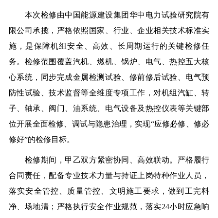
本次检修由
中
国能源建
设集
团华中电力试验研究院有
限公司承揽，严格依照国家、行业、企业相关技术标准实
施，是保障机组安全、高效、长周期运行的关键检修任
务。检修范围覆盖汽机、燃机、锅炉、电气、热控五大核
心系统，同步完成金属检测试验、修前修后试验、电气预
防性试验、技术监督等全维度专项工作，对机组汽缸、转
子、轴承、阀门、油系统、电气设备及热控仪表等关键部
位开展全面检修、调试与隐患治理，实现
“应修必修、修必
修好”的检修目标。
检修期间
，甲乙双方紧密协同、高效联动。严格履行
合同责任，配备专业技术力量与持证上岗特种作业人员，
落实安全管控、质量管控、文明施工要求，做到工完料
净、场地清；严格执行安全作业规范，落实
24小时应急响