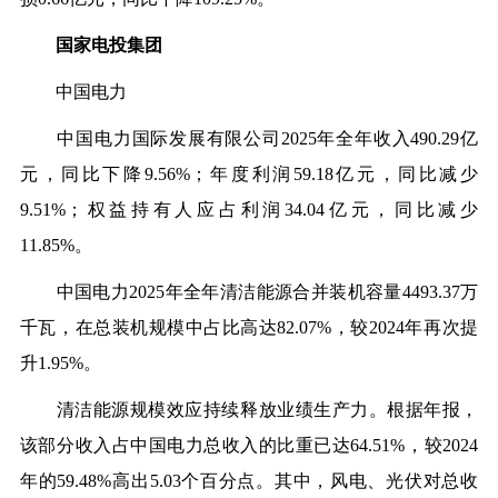
国家电投集团
中国电力
中国电力国际发展有限公司2025年全年收入490.29亿
元，同比下降9.56%；年度利润59.18亿元，同比减少
9.51%；权益持有人应占利润34.04亿元，同比减少
11.85%。
中国电力2025年全年清洁能源合并装机容量4493.37万
千瓦，在总装机规模中占比高达82.07%，较2024年再次提
升1.95%。
清洁能源规模效应持续释放业绩生产力。根据年报，
该部分收入占中国电力总收入的比重已达64.51%，较2024
年的59.48%高出5.03个百分点。其中，风电、光伏对总收