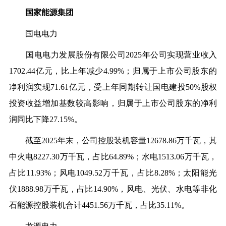
国家能源集团
国电电力
国电电力发展股份有限公司2025年公司实现营业收入
1702.44亿元，比上年减少4.99%；归属于上市公司股东的
净利润实现71.61亿元，受上年同期转让国电建投50%股权
投资收益增加基数较高影响，归属于上市公司股东的净利
润同比下降27.15%。
截至2025年末，公司控股装机容量12678.86万千瓦，其
中火电8227.30万千瓦，占比64.89%；水电1513.06万千瓦，
占比11.93%；风电1049.52万千瓦，占比8.28%；太阳能光
伏1888.98万千瓦，占比14.90%，风电、光伏、水电等非化
石能源控股装机合计4451.56万千瓦，占比35.11%。