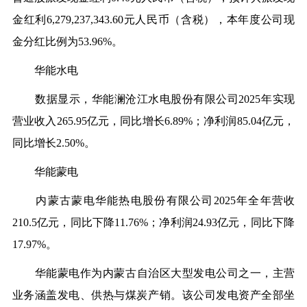
金红利6,279,237,343.60元人民币（含税），本年度公司现
金分红比例为53.96%。
华能水电
数据显示，华能澜沧江水电股份有限公司2025年实现
营业收入265.95亿元，同比增长6.89%；净利润85.04亿元，
同比增长2.50%。
华能蒙电
内蒙古蒙电华能热电股份有限公司
2025年全年营收
210.5亿元，同比下降11.76%；净利润24.93亿元，同比下降
17.97%。
华能蒙电
作为内蒙古自治区大型发电公司之一，主营
业务涵盖发电、供热与煤炭产销。该公司发电资产全部坐