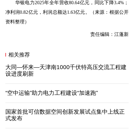
华银电力2025年全年营收80.64亿元，同比下降3.4%；
净利润0.82亿元，利润总额达1.63亿元。（来源：根据公开
资料整理）
责任编辑：江蓬新
相关推荐
大同—怀来—天津南1000千伏特高压交流工程建
设进度刷新
“空中运输”助力电力工程建设“加速跑”
国家首批可信数据空间创新发展试点集中上线正
式发布