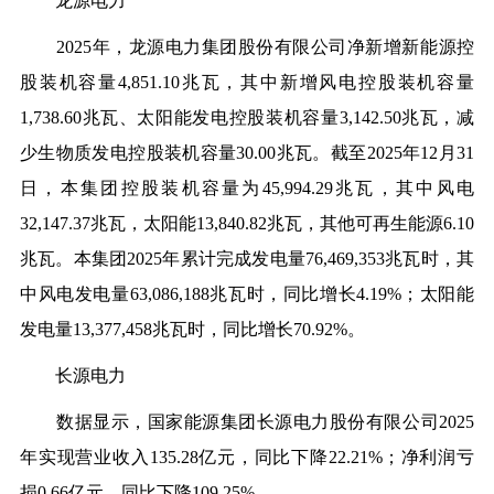
龙源电力
2025年，龙源电力集团股份有限公司净新增新能源控
股装机容量4,851.10兆瓦，其中新增风电控股装机容量
1,738.60兆瓦、太阳能发电控股装机容量3,142.50兆瓦，减
少生物质发电控股装机容量30.00兆瓦。截至2025年12月31
日，本集团控股装机容量为45,994.29兆瓦，其中风电
32,147.37兆瓦，太阳能13,840.82兆瓦，其他可再生能源6.10
兆瓦。本集团2025年累计完成发电量76,469,353兆瓦时，其
中风电发电量63,086,188兆瓦时，同比增长4.19%；太阳能
发电量13,377,458兆瓦时，同比增长70.92%。
长源电力
数据显示，国家能源集团长源电力股份有限公司2025
年实现营业收入135.28亿元，同比下降22.21%；净利润亏
损0.66亿元，同比下降109.25%。