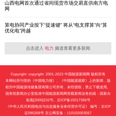
山西电网首次通过省间现货市场交易直供南方电
网
算电协同产业按下“提速键” 将从“电支撑算”向“算
优化电”跨越
点击进入
电力
频道查看更多新闻
Copyright :copyright: 2001-2023 中国能源新闻网 版权所有
本网站所刊登的《中国电力报》、《中国能源观察》上的新闻，版
权归中国能源传媒集团有限公司所有。未经授权，禁止下载使用。
国务院新闻办公室批准中国能源新闻网登载新闻业务的函：国新办
发函[2000]232号。京ICP备15017366号
《中华人民共和国电信与信息服务业务经营许可证》 编号：京ICP
证090268号 京公网安备：110102003567