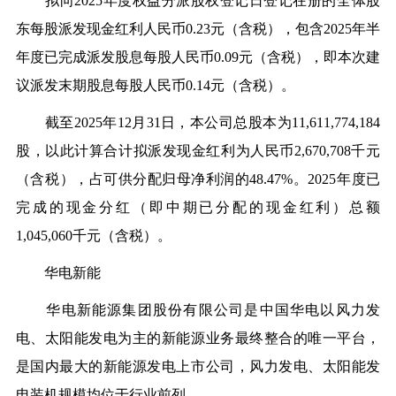
拟向2025年度权益分派股权登记日登记在册的全体股
东每股派发现金红利人民币0.23元（含税），包含2025年半
年度已完成派发股息每股人民币0.09元（含税），即本次建
议派发末期股息每股人民币0.14元（含税）。
截至2025年12月31日，本公司总股本为11,611,774,184
股，以此计算合计拟派发现金红利为人民币2,670,708千元
（含税），占可供分配归母净利润的48.47%。2025年度已
完成的现金分红（即中期已分配的现金红利）总额
1,045,060千元（含税）。
华电新能
华电新能源集团股份有限公司是中国华电以风力发
电、太阳能发电为主的新能源业务最终整合的唯一平台，
是国内最大的新能源发电上市公司，风力发电、太阳能发
电装机规模均位于行业前列。