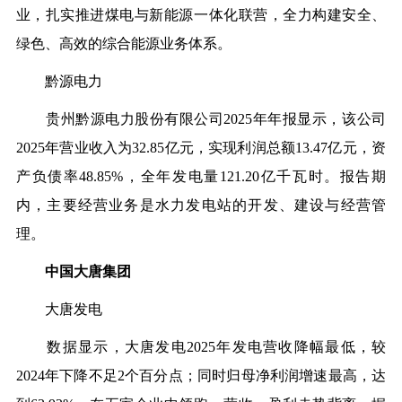
业，扎实推进煤电与新能源一体化联营，全力构建安全、
绿色、高效的综合能源业务体系。
黔源电力
贵州黔源电力股份有限公司2025年年报显示，该公司
2025年营业收入为32.85亿元，实现利润总额13.47亿元，资
产负债率48.85%，全年发电量121.20亿千瓦时。报告期
内，主要经营业务是水力发电站的开发、建设与经营管
理。
中国大唐集团
大唐发电
数据显示，大唐发电2025年发电营收降幅最低，较
2024年下降不足2个百分点；同时归母净利润增速最高，达