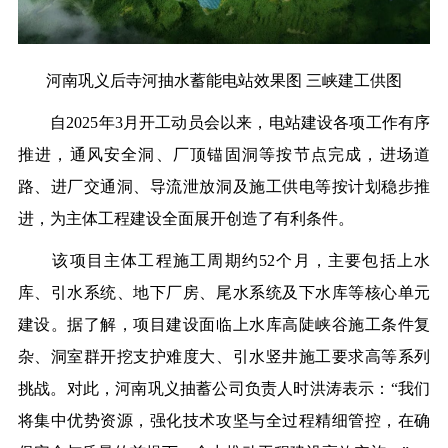
河南巩义后寺河抽水蓄能电站效果图 三峡建工供图
自2025年3月开工动员会以来，电站建设各项工作有序
推进，通风安全洞、厂顶锚固洞等按节点完成，进场道
路、进厂交通洞、导流泄放洞及施工供电等按计划稳步推
进，为主体工程建设全面展开创造了有利条件。
该项目主体工程施工周期约52个月，主要包括上水
库、引水系统、地下厂房、尾水系统及下水库等核心单元
建设。据了解，项目建设面临上水库高陡峡谷施工条件复
杂、洞室群开挖支护难度大、引水竖井施工要求高等系列
挑战。对此，河南巩义抽蓄公司负责人时洪涛表示：“我们
将集中优势资源，强化技术攻坚与全过程精细管控，在确