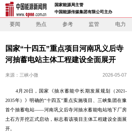
 国家能源局主管 
 中国能源传媒集团有限公司主办     
要闻
热点
参考
监管
电力
国家“十四五”重点项目河南巩义后寺
河抽蓄电站主体工程建设全面展开
来源：三峡小微
2026-05-07
4月20日，国家《抽水蓄能中长期发展规划（2021-
2035年）》明确的“十四五”重点实施项目、三峡集团在豫
首个抽蓄电站——河南巩义后寺河抽水蓄能电站地下厂房
土石方开挖正式启动，标志着该项目主体工程建设全面展
开。