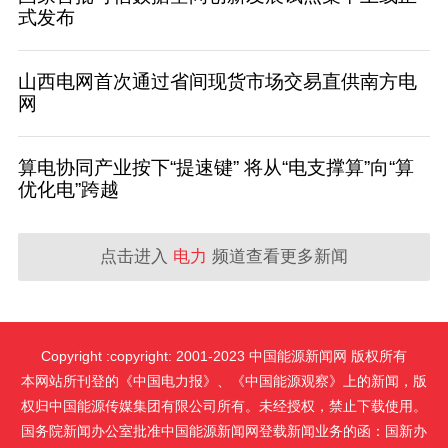
式发布
山西电网首次通过省间现货市场交易直供南方电
网
算电协同产业按下“提速键” 将从“电支撑算”向“算
优化电”跨越
点击进入
电力
频道查看更多新闻
Copyright :copyright: 2001-2023 中国能源新闻网 版权所有
本网站所刊登的《中国电力报》、《中国能源观察》上的新闻，版
权归中国能源传媒集团有限公司所有。未经授权，禁止下载使用。
国务院新闻办公室批准中国能源新闻网登载新闻业务的函：国新办