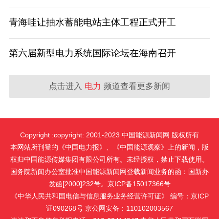
青海哇让抽水蓄能电站主体工程正式开工
第六届新型电力系统国际论坛在海南召开
点击进入
电力
频道查看更多新闻
Copyright :copyright: 2001-2023 中国能源新闻网 版权所有
本网站所刊登的《中国电力报》、《中国能源观察》上的新闻，版
权归中国能源传媒集团有限公司所有。未经授权，禁止下载使用。
国务院新闻办公室批准中国能源新闻网登载新闻业务的函：国新办
发函[2000]232号。京ICP备15017366号
《中华人民共和国电信与信息服务业务经营许可证》 编号：京ICP
证090268号 京公网安备：110102003567