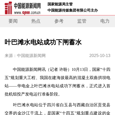
 国家能源局主管 
 中国能源传媒集团有限公司主办     
要闻
热点
参考
监管
电力
叶巴滩水电站成功下闸蓄水
来源：中国能源新闻网
2025-10-13
中
国能源新闻网讯（记者 许盼）10月13日，国家“十四
五”规划重大工程、我国在建海拔最高的混凝土双曲拱坝电
站——华电金上叶巴滩水电站成功下闸蓄水，正式进入首
批机组投产发电运行准备阶段
。
叶巴滩水电站位于四川省白玉县与西藏自治区贡觉县
交界的金沙江干流上，是国家“十四五”规划重点建设的金