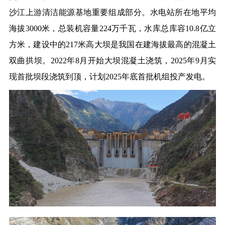
沙江上游清洁能源基地重要组成部分。水电站所在地平均
海拔3000米，总装机容量224万千瓦，水库总库容10.8亿立
方米，建设中的217米高大坝是我国在建海拔最高的混凝土
双曲拱坝。2022年8月开始大坝混凝土浇筑，2025年9月实
现首批坝段浇筑到顶，计划2025年底首批机组投产发电
。