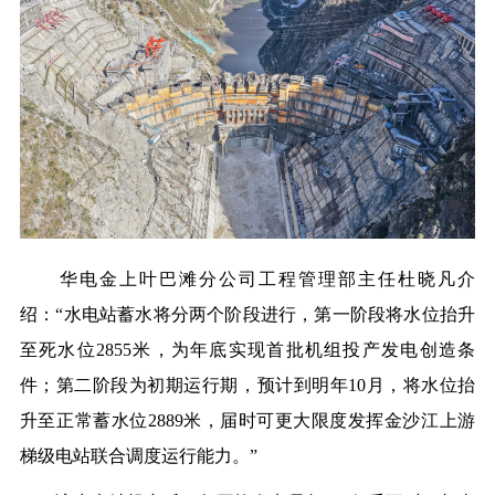
华电金上叶巴滩分公司工程管理部主任杜晓凡介
绍：“水电站蓄水将分两个阶段进行，第一阶段将水位抬升
至死水位2855米，为年底实现首批机组投产发电创造条
件；第二阶段为初期运行期，预计到明年10月，将水位抬
升至正常蓄水位2889米，届时可更大限度发挥金沙江上
游
梯级电
站联合调度运行能力。
”