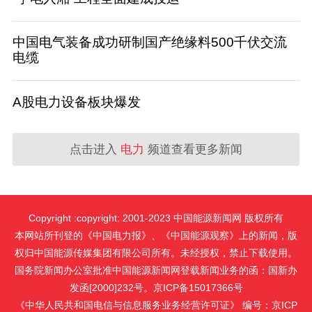
中国电气装备成功研制国产绝缘料500千伏交流
电缆
A股电力设备板块爆发
点击进入
电力
频道查看更多新闻
Copyright :copyright: 2001-2023 中国能源新闻网 版权所有
本网站所刊登的《中国电力报》、《中国能源观察》上的新闻，版
权归中国能源传媒集团有限公司所有。未经授权，禁止下载使用。
国务院新闻办公室批准中国能源新闻网登载新闻业务的函：国新办
发函[2000]232号。京ICP备15017366号
《中华人民共和国电信与信息服务业务经营许可证》 编号：京ICP