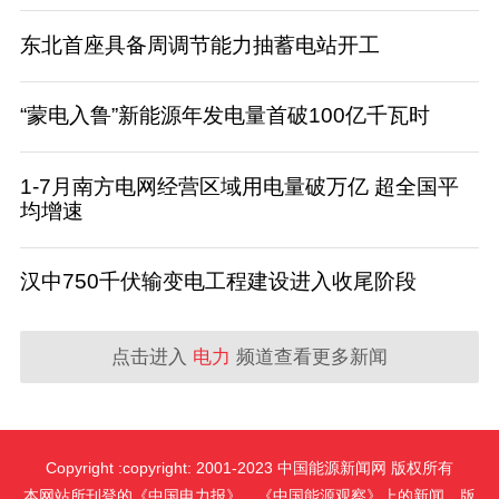
东北首座具备周调节能力抽蓄电站开工
“蒙电入鲁”新能源年发电量首破100亿千瓦时
1-7月南方电网经营区域用电量破万亿 超全国平
均增速
汉中750千伏输变电工程建设进入收尾阶段
点击进入
电力
频道查看更多新闻
Copyright :copyright: 2001-2023 中国能源新闻网 版权所有
本网站所刊登的《中国电力报》、《中国能源观察》上的新闻，版