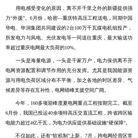
用电感受变化的原因，离不开千里之外的新疆提供强
力“外援”。6月份，哈密—重庆特高压工程送电，同期中国
华电、华润集团共同建设的2台100万千瓦煤电机组投产，
所发电力与风电、光伏发电等一同送往重庆，最大输送功
率超过重庆电网最大负荷的10%。
一头是海量电源，一头是千家万户，电力保供离不开
电网资源配置和调节作用的充分发挥。尤其是我国能源资
源与用电负荷区域分布不平衡，加之各地的时区差异、气
候差异等存在互补性，电网错峰支援空间广阔。
今年，160多项迎峰度夏电网重点工程按期完工。截至
6月份，我国已投运40余项特高压交直流工程，跨省跨区输
电能力超过4亿千瓦，为电力供应提供基础设施“硬保障”。
不仅如此，还有“软机制”上新。7月，跨电网经营区常