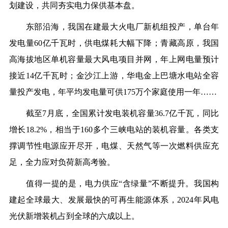
划建设，共同夯实电力保供基本盘。
东部沿海，我国在建最大火电厂新机组投产，单台年
发电量60亿千瓦时，供电煤耗大幅下降；青藏高原，我国
高海拔地区单机容量最大风电项目并网，年上网电量预计
接近14亿千瓦时；金沙江上游，华电金上巴塘水电站全容
量投产发电，年平均发电量可供175万个家庭使用一年……
截至7月底，全国累计发电装机容量36.7亿千瓦，同比
增长18.2%，相当于160多个三峡电站的装机容量。各类支
撑调节性电源应开尽开，电煤、天然气等一次燃料供应充
足，全力应对负荷新高考验。
值得一提的是，电力供应“含绿量”不断提升。我国构
建起全球最大、发展最快的可再生能源体系，2024年风电
光伏新增装机占到全球的六成以上。