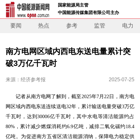
 国家能源局主管 
 中国能源传媒集团有限公司主办     
要闻
热点
参考
监管
电力
南方电网区域内西电东送电量累计突
破3万亿千瓦时
来源：经济参考报
2025-07-25
记者从南方电网了解到，截至2025年7月22日，南方电
网区域内西电东送连续送电32年，累计输送电量突破3万亿
千瓦时，达到30006亿千瓦时，其中水电等清洁能源约占
80%，累计减少燃煤消耗约6.9亿吨，减排二氧化碳约18.4
亿吨。为促进南方五省区清洁能源消纳，保障电力稳定供