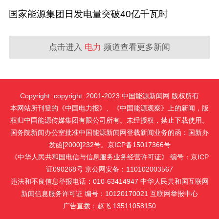
国家能源集团日发电量突破40亿千瓦时
点击进入
电力
频道查看更多新闻
Copyright :copyright: 2001-2023 中国能源新闻网 版权所有
本网站所刊登的《中国电力报》、《中国能源观察》上的新闻，版
权归中国能源传媒集团有限公司所有。未经授权，禁止下载使用。
国务院新闻办公室批准中国能源新闻网登载新闻业务的函：国新办
发函[2000]232号。京ICP备15017366号
《中华人民共和国电信与信息服务业务经营许可证》 编号：京ICP
证090268号 京公网安备：110102003567
违法和不良信息举报电话：010-63414947 中华人民共和国互联网
新闻信息服务许可证 编号：10120170021
互联网举报中心
广告直拨：赵飞 13511058150