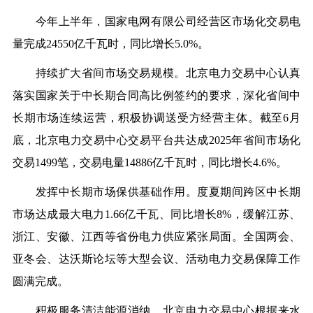
今年上半年，国家电网有限公司经营区市场化交易电
量完成24550亿千瓦时，同比增长5.0%。
持续扩大省间市场交易规模。北京电力交易中心认真
落实国家关于中长期合同高比例签约的要求，深化省间中
长期市场连续运营，积极协调送受方经营主体。截至6月
底，北京电力交易中心交易平台共达成2025年省间市场化
交易1499笔，交易电量14886亿千瓦时，同比增长4.6%。
发挥中长期市场保供基础作用。度夏期间跨区中长期
市场达成最大电力1.66亿千瓦、同比增长8%，缓解江苏、
浙江、安徽、江西等省份电力供应紧张局面。全国两会、
亚冬会、达沃斯论坛等大型会议、活动电力交易保障工作
圆满完成。
积极服务清洁能源消纳。北京电力交易中心根据来水