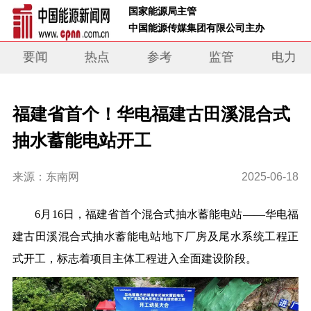
 国家能源局主管 
 中国能源传媒集团有限公司主办     
要闻
热点
参考
监管
电力
福建省首个！华电福建古田溪混合式
抽水蓄能电站开​工
来源：东南网
2025-06-18
6月16日，福建省首个混合式抽水蓄能电站——华电福
建古田溪混合式抽水蓄能电站地下厂房及尾水系统工程正
式开工，标志着项目主体工程进入全面建设阶段。