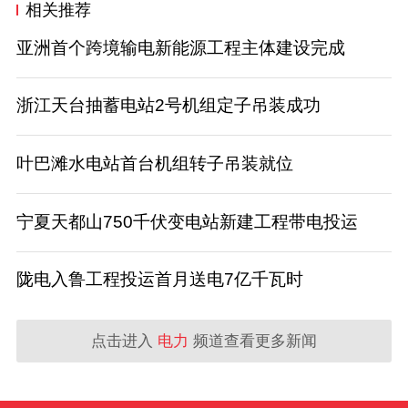
相关推荐
亚洲首个跨境输电新能源工程主体建设完成
浙江天台抽蓄电站2号机组定子吊装成功
叶巴滩水电站首台机组转子吊装就位
宁夏天都山750千伏变电站新建工程带电投运
陇电入鲁工程投运首月送电7亿千瓦时
点击进入
电力
频道查看更多新闻