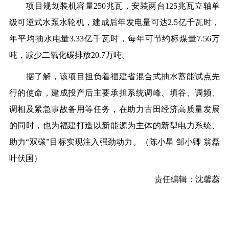
项目规划装机容量250兆瓦，安装两台125兆瓦立轴单
级可逆式水泵水轮机，建成后年发电量可达2.5亿千瓦时，
年平均抽水电量3.33亿千瓦时，每年可节约标煤量7.56万
吨，减少二氧化碳排放20.7万吨。
据了解，该项目担负着福建省混合式抽水蓄能试点先
行的使命，建成投产后主要承担系统调峰、填谷、调频、
调相及紧急事故备用等任务，在助力古田经济高质量发展
的同时，也为福建打造以新能源为主体的新型电力系统、
助力“双碳”目标实现注入强劲动力。
（陈小星 邹小卿 翁磊
叶伏国）
责任编辑：沈馨蕊