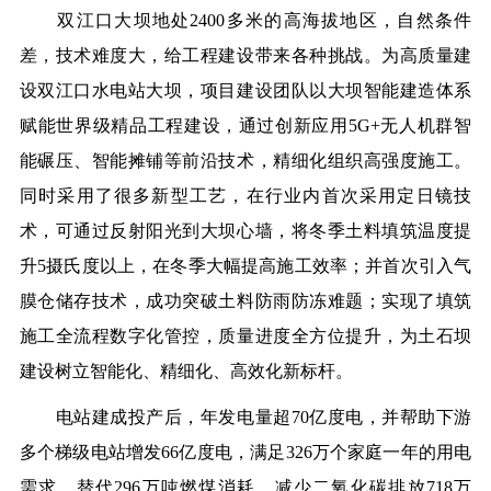
双江口大坝地处2400多米的高海拔地区，自然条件
差，技术难度大，给工程建设带来各种挑战。为高质量建
设双江口水电站大坝，项目建设团队以大坝智能建造体系
赋能世界级精品工程建设，通过创新应用5G+无人机群智
能碾压、智能摊铺等前沿技术，精细化组织高强度施工。
同时采用了很多新型工艺，在行业内首次采用定日镜技
术，可通过反射阳光到大坝心墙，将冬季土料填筑温度提
升5摄氏度以上，在冬季大幅提高施工效率；并首次引入气
膜仓储存技术，成功突破土料防雨防冻难题；实现了填筑
施工全流程数字化管控，质量进度全方位提升，为土石坝
建设树立智能化、精细化、高效化新标杆。
电站建成投产后，年发电量超70亿度电，并帮助下游
多个梯级电站增发66亿度电，满足326万个家庭一年的用电
需求，替代296万吨燃煤消耗，减少二氧化碳排放718万