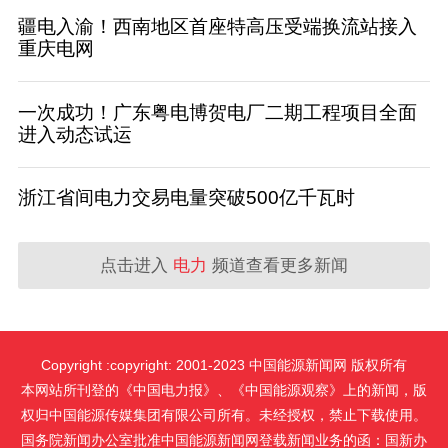
疆电入渝！西南地区首座特高压受端换流站接入
重庆电网
一次成功！广东粤电博贺电厂二期工程项目全面
进入动态试运
浙江省间电力交易电量突破500亿千瓦时
点击进入
电力
频道查看更多新闻
Copyright :copyright: 2001-2023 中国能源新闻网 版权所有
本网站所刊登的《中国电力报》、《中国能源观察》上的新闻，版
权归中国能源传媒集团有限公司所有。未经授权，禁止下载使用。
国务院新闻办公室批准中国能源新闻网登载新闻业务的函：国新办