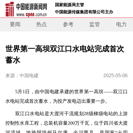
 国家能源局主管 
 中国能源传媒集团有限公司主办     
要闻
热点
参考
监管
电力
世界第一高坝双江口水电站完成首次
蓄水
来源：中国电建
2025-05-06
5月1日，由中国电建承建的世界第一高坝——双江口
水电站完成首次蓄水，为投产发电迈出重要一步。
双江口水电站是大渡河干流规划28级梯级电站的上游
控制性水库工程，总装机容量200万千瓦，位于四川省大渡
河流域，地跨阿坝州马尔康、金川两县，是国家“十四