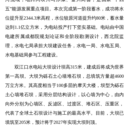
五”能源发展重点项目。本次完成第一阶段蓄水，成功将水
位提升至2344.3米高程，水位较原河道提升约80米，蓄水量
达到1.1亿立方米，为电站投产打下坚实基础。电站由中国
电建所属成都院规划论证和全阶段勘测设计，西北院监
理，水电七局承担大坝建设任务，水电一局、水电五局、
水电基础局参与工程建设。
双江口水电站大坝设计坝高315米，建成后将成为世界
第一高坝。大坝为砾石土心墙堆石坝，总填筑方量超4600
万立方米。其高度相当于100多层的摩天大楼，坝型为砾石
土心墙堆石坝，采用分层结构设计，以心墙为中心，由内
向外分别为心墙区、反滤区、过渡区、堆石区、压重区，
代表了全球土石坝设计与施工的最高水平。目前，大坝已
填筑至205米，预计将于2027年实现大坝到顶。