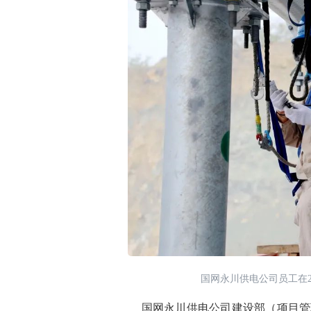
国网永川供电公司员工在2
国网永川供电公司建设部（项目管理