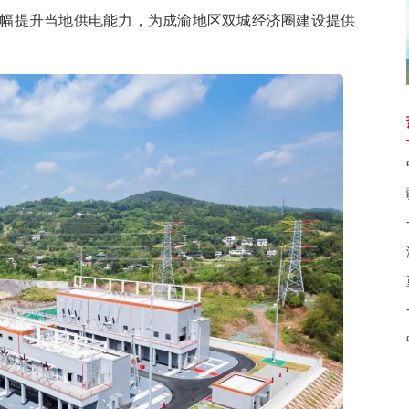
幅提升当地供电能力，为成渝地区双城经济圈建设提供