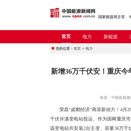
国家能源局主管
首页
电力
新能源
您的位置 >
首页
->
电力
新增36万千伏安！重庆今
来源：
中能新媒微
荣昌“卤鹅经济”再添新动力！4月29
千伏许溪变电站投运。作为国网重庆市
该变电站共安装2台主变、容量36万千