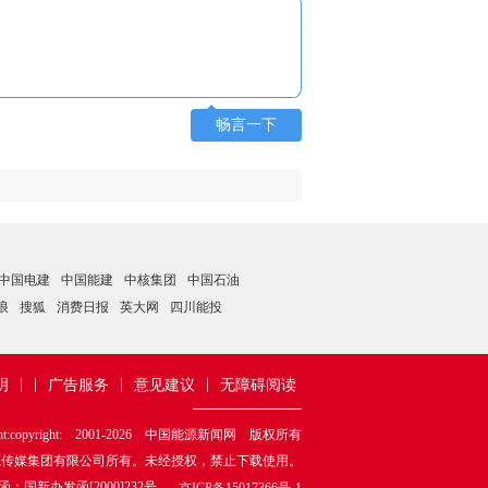
畅言一下
中国电建
中国能建
中核集团
中国石油
浪
搜狐
消费日报
英大网
四川能投
|
|
|
|
明
广告服务
意见建议
无障碍阅读
ht:copyright: 2001-
2026
中国能源新闻网 版权所有
源传媒集团有限公司所有。未经授权，禁止下载使用。
新办发函[2000]232号。