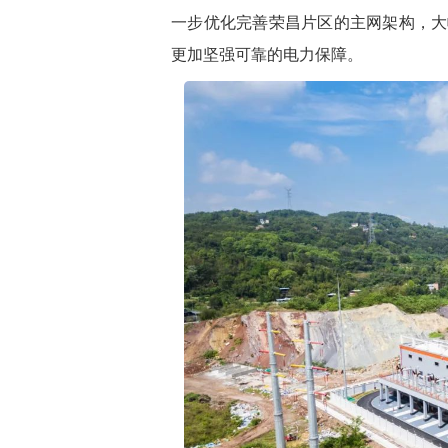
一步优化完善荣昌片区的主网架构，大
更加坚强可靠的电力保障。