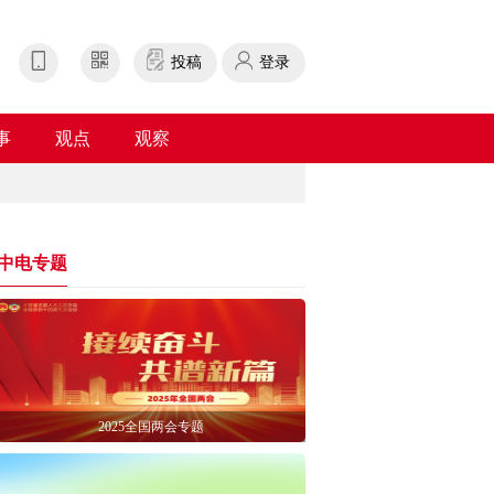
投稿
登录
事
观点
观察
中电专题
2025全国两会专题