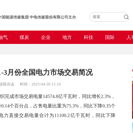
中国能源传媒集团 中电传媒股份有限公司主办
油气
煤炭
企业
地方
科技
国际
人
年1-3月份全国电力市场交易简况
业联合会
时间：
2025-04-30 15:16
成市场交易电量14574.8亿千瓦时，同比增长2.3%，
.14个百分点，占售电量比重为75.3%，同比下降0.35个
力直接交易电量合计为11100.2亿千瓦时，同比下降