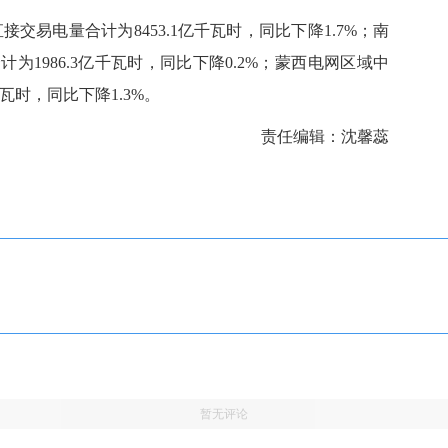
易电量合计为8453.1亿千瓦时，同比下降1.7%；南
1986.3亿千瓦时，同比下降0.2%；
蒙西电网
区域中
瓦时，同比下降1.3%。
责任编辑：沈馨蕊
暂无评论