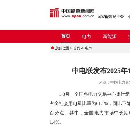
国家能源局主管
首页
电力
新能源
您的位置 >
首页
->
电力
中电联发布2025
来源：
中国电力企
1-3月，全国各电力交易中心累计组织完
占全社会用电量比重为61.1%，同比下降0
百分点。其中，全国电力市场中长期电
1.4%。