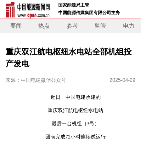
 国家能源局主管 
 中国能源传媒集团有限公司主办     
要闻
热点
参考
监管
电力
重庆双江航电枢纽水电站全部机组投
产发电
来源：中国电建微信公众号
2025-04-29
近日，中国电建承建的
重庆双江航电枢纽水电站
最后一台机组（3号）
圆满完成72小时连续试运行