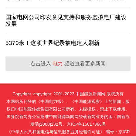
国家电网公司印发意见支持和服务虚拟电厂建设
发展
5370米！这项世界纪录被电建人刷新
点击进入
电力
频道查看更多新闻
Copyright :copyright: 2001-2023 中国能源新闻网 版权所有
本网站所刊登的《中国电力报》、《中国能源观察》上的新闻，版
权归中国能源传媒集团有限公司所有。未经授权，禁止下载使用。
国务院新闻办公室批准中国能源新闻网登载新闻业务的函：国新办
发函[2000]232号。京ICP备15017366号
《中华人民共和国电信与信息服务业务经营许可证》 编号：京ICP