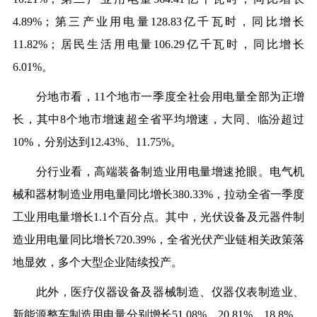
4.89%；第三产业用电量128.83亿千瓦时，同比增长
11.82%；居民生活用电量106.29亿千瓦时，同比增长
6.01%。
分地市看，11个地市一季度全社会用电量全部为正增
长，其中8个地市增速超全省平均增速，大同、临汾超过
10%，分别达到12.43%、11.75%。
分行业看，高端装备制造业用电量增速抢眼。电气机
械和器材制造业用电量同比增长380.33%，拉动全省一季度
工业用电量增长1.1个百分点。其中，光伏设备及元器件制
造业用电量同比增长720.39%，全省光伏产业链相关政策落
地显效，多个大型企业陆续投产。
此外，医疗仪器设备及器械制造、仪器仪表制造业、
新能源整车制造用电量分别增长51.08%、20.81%、18.8%。