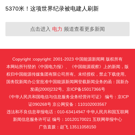
5370米！这项世界纪录被电建人刷新
点击进入
电力
频道查看更多新闻
Copyright :copyright: 2001-2023 中国能源新闻网 版权所有
本网站所刊登的《中国电力报》、《中国能源观察》上的新闻，版
权归中国能源传媒集团有限公司所有。未经授权，禁止下载使用。
国务院新闻办公室批准中国能源新闻网登载新闻业务的函：国新办
发函[2000]232号。京ICP备15017366号
《中华人民共和国电信与信息服务业务经营许可证》 编号：京ICP
证090268号 京公网安备：110102003567
违法和不良信息举报电话：010-63414947 中华人民共和国互联网
新闻信息服务许可证 编号：10120170021
互联网举报中心
广告直拨：赵飞 13511058150