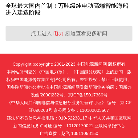
全球最大国内首制！万吨级纯电动高端智能海船
进入建造阶段
点击进入
电力
频道查看更多新闻
Copyright :copyright: 2001-2023 中国能源新闻网 版权所有
本网站所刊登的《中国电力报》、《中国能源观察》上的新闻，版
权归中国能源传媒集团有限公司所有。未经授权，禁止下载使用。
国务院新闻办公室批准中国能源新闻网登载新闻业务的函：国新办
发函[2000]232号。京ICP备15017366号
《中华人民共和国电信与信息服务业务经营许可证》 编号：京ICP
证090268号 京公网安备：110102003567
违法和不良信息举报电话：010-52238117 中华人民共和国互联网
新闻信息服务许可证 编号：10120170021
互联网举报中心
广告直拨：赵飞 13511058150