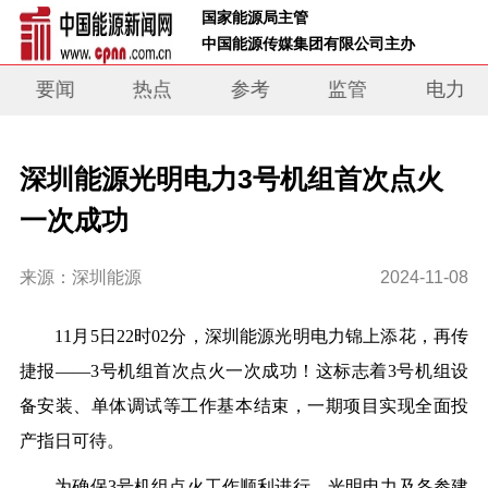
 国家能源局主管 
 中国能源传媒集团有限公司主办     
要闻
热点
参考
监管
电力
深圳能源光明电力3号机组首次点火
一次成功
来源：深圳能源
2024-11-08
11月5日22时02分，深圳能源光明电力锦上添花，再传
捷报——3号机组首次点火一次成功！这标志着3号机组设
备安装、单体调试等工作基本结束，一期项目实现全面投
产指日可待。
为确保3号机组点火工作顺利进行，光明电力及各参建