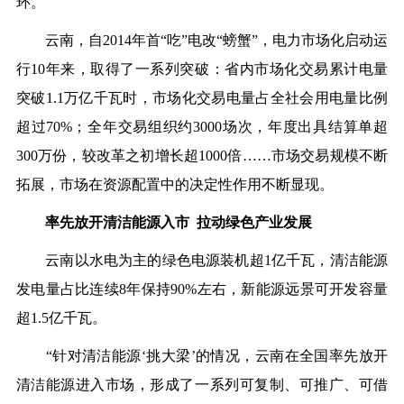
环。
云南，自2014年首“吃”电改“螃蟹”，电力市场化启动运
行10年来，取得了一系列突破：省内市场化交易累计电量
突破1.1万亿千瓦时，市场化交易电量占全社会用电量比例
超过70%；全年交易组织约3000场次，年度出具结算单超
300万份，较改革之初增长超1000倍……市场交易规模不断
拓展，市场在资源配置中的决定性作用不断显现。
率先放开清洁能源入市 拉动绿色产业发展
云南以水电为主的绿色电源装机超1亿千瓦，清洁能源
发电量占比连续8年保持90%左右，新能源远景可开发容量
超1.5亿千瓦。
“针对清洁能源‘挑大梁’的情况，云南在全国率先放开
清洁能源进入市场，形成了一系列可复制、可推广、可借