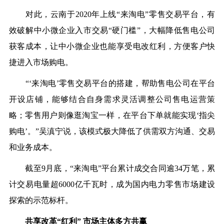
对此，云南于2020年上线“来淘电”零售交易平台，有
效破解中小微企业入市交易“硬门槛”，大幅降低售电公司
获客成本，让中小微企业也能享受电改红利，方便客户快
捷进入市场购电。
“‘来淘电’零售交易平台的搭建，帮助售电公司在平台
开设店铺，能够结合自身需求灵活调整公司售电运营策
略；零售用户则像逛淘宝一样，在平台下单就能实现‘指尖
购电’。”吴滇宁说，该模式极大降低了供需双方沟通、交易
和业务成本。
截至9月底，“来淘电”平台累计成交合同逾34万笔，累
计交易电量超6000亿千瓦时，成为国内电力零售市场建设
探索的示范标杆。
共享改革“红利” 市场主体多方共赢