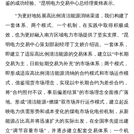
鉴的成功经验。”昆明电力交易中心总经理黄炜表示。
“为更好地拓展高比例清洁能源消纳渠道，我们构建了
一套体系、两个模式、一个机制，在实践中取得积极成
效，也为更好融入南方区域电力市场提供了坚实支撑。”昆
明电力交易中心策划部副经理丁文娇介绍说。一套体系，
即建立了适应高比例清洁能源的交易体系，建立以“中长期
交易为主，日前短期交易为补充”的市场体系；两个模式，
即形成适应高比例清洁能源消纳的合约模式和市场运作模
式，借鉴现货市场理念，实现以中长期合约为差价合约，
将“合约照付不议，事后偏差结算”的市场理念全面推广落
地。形成“清洁能源+燃煤”双市场并行运作模式，建立起反
映电力供需形势和成本变化的煤电市场化电价机制，从新
能源占比高并将迅速扩大的实际出发，在全国率先提出建
立“调节容量市场”，并逐步建立配套交易体系；一个机