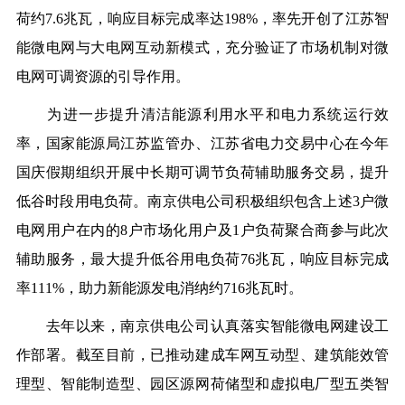
荷约7.6兆瓦，响应目标完成率达198%，率先开创了江苏智
能微电网与大电网互动新模式，充分验证了市场机制对微
电网可调资源的引导作用。
为进一步提升清洁能源利用水平和电力系统运行效
率，国家能源局江苏监管办、江苏省电力交易中心在今年
国庆假期组织开展中长期可调节负荷辅助服务交易，提升
低谷时段用电负荷。南京供电公司积极组织包含上述3户微
电网用户在内的8户市场化用户及1户负荷聚合商参与此次
辅助服务，最大提升低谷用电负荷76兆瓦，响应目标完成
率111%，助力新能源发电消纳约716兆瓦时。
去年以来，南京供电公司认真落实智能微电网建设工
作部署。截至目前，已推动建成车网互动型、建筑能效管
理型、智能制造型、园区源网荷储型和虚拟电厂型五类智