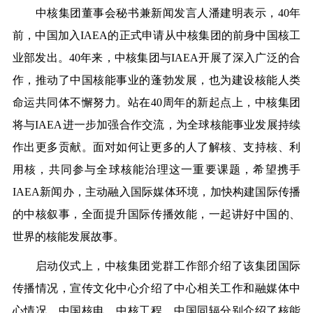
中核集团董事会秘书
兼
新闻发言人潘建明
表示，
40年
前，中国加入IAEA的正式申请从中核集团的前身中国核工
业部发出。40年来，中核集团与IAEA开展了深入广泛的合
作，推动了中国核能事业的蓬勃发展，也为建设核能人类
命运共同体不懈努力。站在40周年的新起点上，中核集团
将与IAEA进一步加强合作交流，为全球核能事业发展持续
作出更多贡献。面对如何让更多的人了解核、支持核、利
用核，共同参与全球核能治理这一重要课题，希望携手
IAEA新闻办，主动融入国际媒体环境，加快构建国际传播
的中核叙事，全面提升国际传播效能，一起讲好中国的、
世界的核能发展故事。
启动仪式上，中核集团党群工作部介绍了该集团国际
传播情况，宣传文化中心介绍了中心相关工作和融媒体中
心情况。中国核电、中核工程、中国同辐分别介绍了核能