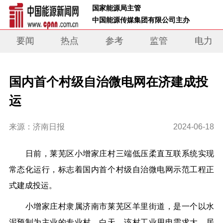
 国家能源局主管 
 中国能源传媒集团有限公司主办     
要闻
热点
参考
监管
电力
国内首个村级自治微电网在济建成投
运
来源：济南日报
2024-06-18
日前，莱芜区小增家庄村三端低压柔直互联系统实现
常态化运行，标志着国内首个村级自治微电网示范工程正
式建成投运。
小增家庄村隶属济南市莱芜区羊里街道，是一个以水
泥预制为主业的专业村。白天，该村工业用电需求大，居