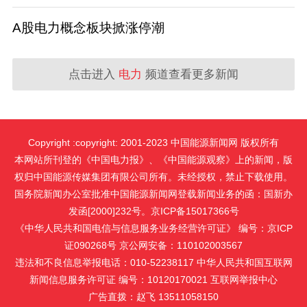
A股电力概念板块掀涨停潮
点击进入
电力
频道查看更多新闻
Copyright :copyright: 2001-2023 中国能源新闻网 版权所有
本网站所刊登的《中国电力报》、《中国能源观察》上的新闻，版
权归中国能源传媒集团有限公司所有。未经授权，禁止下载使用。
国务院新闻办公室批准中国能源新闻网登载新闻业务的函：国新办
发函[2000]232号。京ICP备15017366号
《中华人民共和国电信与信息服务业务经营许可证》 编号：京ICP
证090268号 京公网安备：110102003567
违法和不良信息举报电话：010-52238117 中华人民共和国互联网
新闻信息服务许可证 编号：10120170021
互联网举报中心
广告直拨：赵飞 13511058150