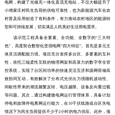
电网，构建了光储充一体化直流充电站，不仅大幅提升了
小增家庄村民生负荷的供电可靠性，也为新能源汽车在农
村普及应用创造了有利条件，有力推动农村地区的能源转
型和可持续发展，切实满足人民美好生活用电需求。
该示范工程具备全要素、全功能、全数字的“三大特
色”，高度契合数智化坚强电网“四大特征”。首先是多元主
体灵活调配能力强。项目充分发挥多台区、多要素的互补
性，依托三端柔性互联的物理网架和高算力的数字孪生管
控系统，实现了台区间功率的快速灵活互济和源网荷储高
效协同互动，有效解决了分布式光伏出力强随机波动性、
间歇性带来的潮流频繁反转、电压越限、设备反向重过载
等问题。其次，通过构建微电网运行管理体系，具备计划
停电和故障停电离网运行能力，在10千伏线路或台区失电
情况下为民生负荷提供不少于2小时的电力供应。此外，项