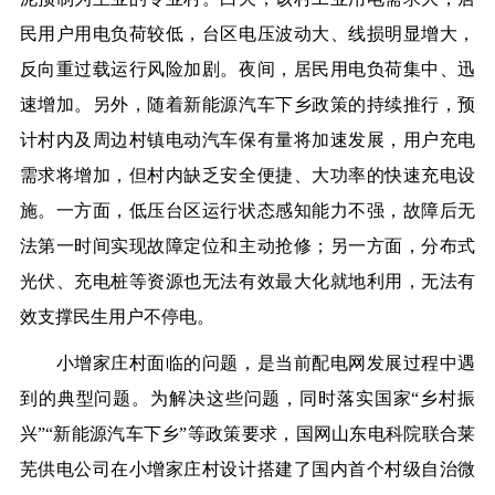
民用户用电负荷较低，台区电压波动大、线损明显增大，
反向重过载运行风险加剧。夜间，居民用电负荷集中、迅
速增加。另外，随着新能源汽车下乡政策的持续推行，预
计村内及周边村镇电动汽车保有量将加速发展，用户充电
需求将增加，但村内缺乏安全便捷、大功率的快速充电设
施。一方面，低压台区运行状态感知能力不强，故障后无
法第一时间实现故障定位和主动抢修；另一方面，分布式
光伏、充电桩等资源也无法有效最大化就地利用，无法有
效支撑民生用户不停电。
小增家庄村面临的问题，是当前配电网发展过程中遇
到的典型问题。为解决这些问题，同时落实国家“乡村振
兴”“新能源汽车下乡”等政策要求，国网山东电科院联合莱
芜供电公司在小增家庄村设计搭建了国内首个村级自治微