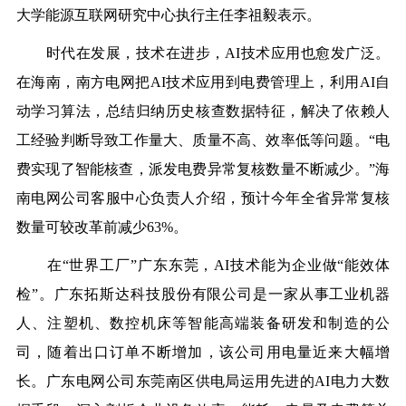
大学能源互联网研究中心执行主任李祖毅表示。
时代在发展，技术在进步，AI技术应用也愈发广泛。
在海南，南方电网把AI技术应用到电费管理上，利用AI自
动学习算法，总结归纳历史核查数据特征，解决了依赖人
工经验判断导致工作量大、质量不高、效率低等问题。“电
费实现了智能核查，派发电费异常复核数量不断减少。”海
南电网公司客服中心负责人介绍，预计今年全省异常复核
数量可较改革前减少63%。
在“世界工厂”广东东莞，AI技术能为企业做“能效体
检”。广东拓斯达科技股份有限公司是一家从事工业机器
人、注塑机、数控机床等智能高端装备研发和制造的公
司，随着出口订单不断增加，该公司用电量近来大幅增
长。广东电网公司东莞南区供电局运用先进的AI电力大数