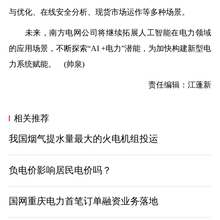
与优化、在线安全分析、现货市场运作等多种场景。
未来，南方电网公司将继续拓展人工智能在电力领域
的应用场景，不断探索“AI +电力”潜能，为加快构建新型电
力系统赋能。 (帅泉)
责任编辑：江蓬新
相关推荐
我国烟气提水量最大的火电机组投运
负电价影响居民电价吗？
国网重庆电力首笔订单融资业务落地