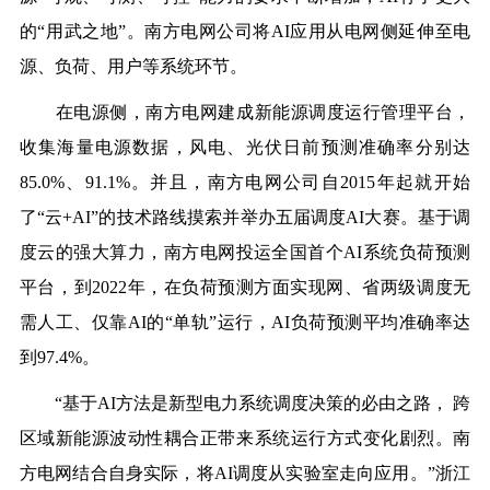
的“用武之地”。南方电网公司将AI应用从电网侧延伸至电
源、负荷、用户等系统环节。
在电源侧，南方电网建成新能源调度运行管理平台，
收集海量电源数据，风电、光伏日前预测准确率分别达
85.0%、91.1%。并且，南方电网公司自2015年起就开始
了“云+AI”的技术路线摸索并举办五届调度AI大赛。基于调
度云的强大算力，南方电网投运全国首个AI系统负荷预测
平台，到2022年，在负荷预测方面实现网、省两级调度无
需人工、仅靠AI的“单轨”运行，AI负荷预测平均准确率达
到97.4%。
“基于AI方法是新型电力系统调度决策的必由之路， 跨
区域新能源波动性耦合正带来系统运行方式变化剧烈。南
方电网结合自身实际，将AI调度从实验室走向应用。”浙江