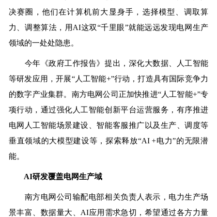
决赛圈，他们在计算机前大显身手，选择模型、调取算
力、调整算法，用AI这双“千里眼”就能远远发现电网生产
领域的一处处隐患。
今年《政府工作报告》提出，深化大数据、人工智能
等研发应用，开展“人工智能+”行动，打造具有国际竞争力
的数字产业集群。南方电网公司正加快推进“人工智能+”专
项行动，通过强化人工智能创新平台运营服务，有序推进
电网人工智能场景建设、智能客服推广以及生产、调度等
垂直领域的大模型建设等，探索释放“AI +电力”的无限潜
能。
AI研发覆盖电网生产域
南方电网公司输配电部相关负责人表示，电力生产场
景丰富、数据量大、AI应用需求急切，希望通过各方力量