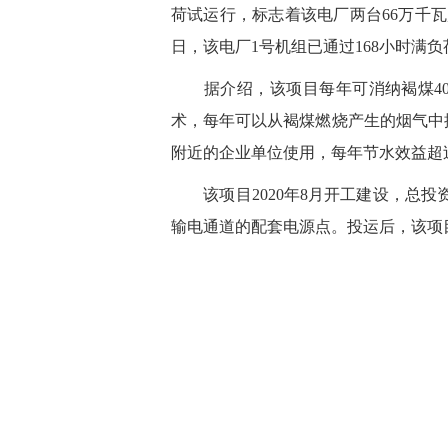
荷试运行，标志着该电厂两台66万千
日，该电厂1号机组已通过168小时满
据介绍，该项目每年可消纳褐煤40
术，每年可以从褐煤燃烧产生的烟气中
附近的企业单位使用，每年节水效益超过
该项目2020年8月开工建设，总投资约
输电通道的配套电源点。投运后，该项