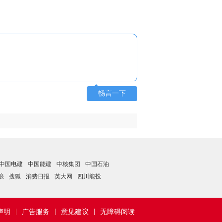
畅言一下
中国电建
中国能建
中核集团
中国石油
浪
搜狐
消费日报
英大网
四川能投
|
|
|
声明
广告服务
意见建议
无障碍阅读