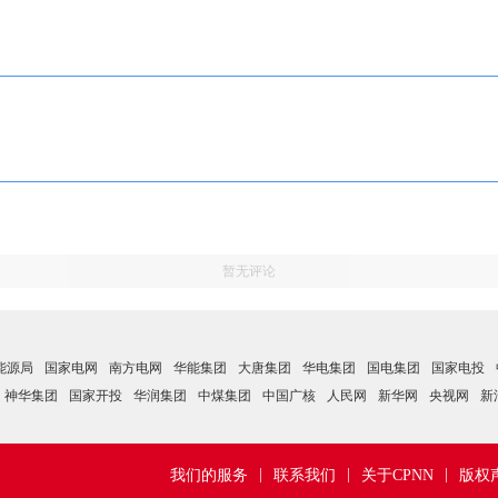
暂无评论
能源局
国家电网
南方电网
华能集团
大唐集团
华电集团
国电集团
国家电投
神华集团
国家开投
华润集团
中煤集团
中国广核
人民网
新华网
央视网
新
|
|
|
我们的服务
联系我们
关于CPNN
版权