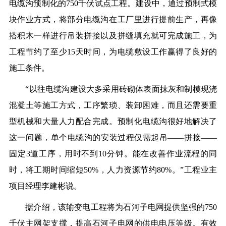
电缆沟预制化的750千伏试点工程。建设中，通过预制式模
块作业方式，将部分电缆沟在工厂里进行提前生产，再像
搭积木一样进行吊装拼接以及拼缝填充就可完成施工，为
工程节约了至少15天时间，为电缆敷设工作赢得了良好的
施工条件。
“以往电缆沟建设大多采用砖砌体表面抹灰和制模现浇
混凝土等施工方式，工序繁琐、装卸困难，而且还需要重
型机械和大量人力配合完成。预制化电缆沟很好地解决了
这一问题，单个电缆沟的安装过程仅需起吊——拼接——
固定3道工序，用时不到10分钟。能在改善作业流程的同
时，将工期时间缩短50%，人力资源节约80%。”工程业主
项目经理李建彬说。
据介绍，该输变电工程将为石河子电网提供坚强的750
千伏主网架支撑，提高石河子电网的供电电压等级。有效