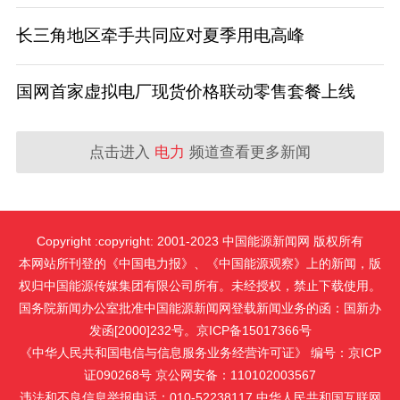
长三角地区牵手共同应对夏季用电高峰
国网首家虚拟电厂现货价格联动零售套餐上线
点击进入
电力
频道查看更多新闻
Copyright :copyright: 2001-2023 中国能源新闻网 版权所有
本网站所刊登的《中国电力报》、《中国能源观察》上的新闻，版
权归中国能源传媒集团有限公司所有。未经授权，禁止下载使用。
国务院新闻办公室批准中国能源新闻网登载新闻业务的函：国新办
发函[2000]232号。京ICP备15017366号
《中华人民共和国电信与信息服务业务经营许可证》 编号：京ICP
证090268号 京公网安备：110102003567
违法和不良信息举报电话：010-52238117 中华人民共和国互联网