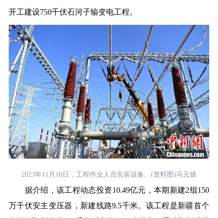
开工建设750千伏石河子输变电工程。
2023年11月16日，工程作业人员安装设备。(资料图)马元摄
据介绍，该工程动态投资10.49亿元，本期新建2组150
万千伏安主变压器，新建线路9.5千米。该工程是新疆首个