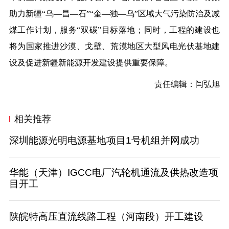
助力新疆“乌—昌—石”“奎—独—乌”区域大气污染防治及减
煤工作计划，服务“双碳”目标落地；同时，工程的建设也
将为国家推进沙漠、戈壁、荒漠地区大型风电光伏基地建
设及促进新疆新能源开发建设提供重要保障。
责任编辑：闫弘旭
相关推荐
深圳能源光明电源基地项目1号机组并网成功
华能（天津）IGCC电厂汽轮机通流及供热改造项
目开工
陕皖特高压直流线路工程（河南段）开工建设