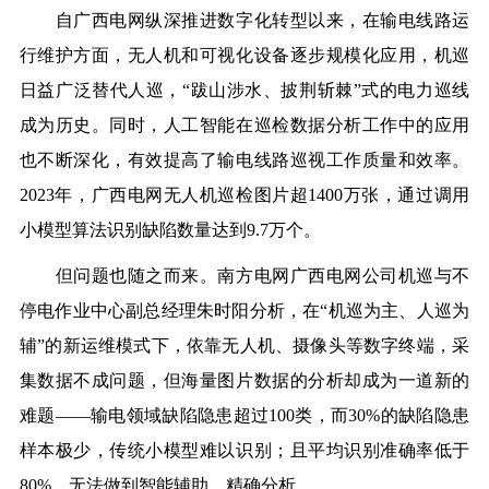
自广西电网纵深推进数字化转型以来，在输电线路运
行维护方面，无人机和可视化设备逐步规模化应用，机巡
日益广泛替代人巡，“跋山涉水、披荆斩棘”式的电力巡线
成为历史。同时，人工智能在巡检数据分析工作中的应用
也不断深化，有效提高了输电线路巡视工作质量和效率。
2023年，广西电网无人机巡检图片超1400万张，通过调用
小模型算法识别缺陷数量达到9.7万个。
但问题也随之而来。南方电网广西电网公司机巡与不
停电作业中心副总经理朱时阳分析，在“机巡为主、人巡为
辅”的新运维模式下，依靠无人机、摄像头等数字终端，采
集数据不成问题，但海量图片数据的分析却成为一道新的
难题——输电领域缺陷隐患超过100类，而30%的缺陷隐患
样本极少，传统小模型难以识别；且平均识别准确率低于
80%，无法做到智能辅助、精确分析。