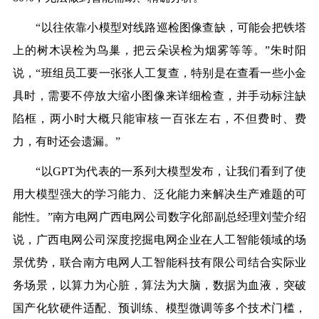
“以往依靠小模型对线路巡检图像查缺，可能会把铁塔
上的树木误检为鸟巢，把云朵误检为烟雾等等。”朱时阳
说，“班组员工要一张张人工复查，特别是在查看一些小金
具时，需要不停放大缩小图像来详细检查，并手动标注缺
陷框，两小时大概只能审核一百张左右，不但费时、费
力，有时还会遗漏。”
“以GPT为代表的一系列大模型发布，让我们看到了使
用大模型强大的学习能力、泛化能力来解决生产难题的可
能性。”南方电网广西电网公司数字化部副总经理刘莹介绍
说，广西电网公司深度挖掘电网企业在人工智能领域的场
景优势，联合南方电网人工智能科技有限公司结合实际业
务场景，以算力为心脏，算法为大脑，数据为血液，突破
国产化软硬件适配、预训练、模型微调等多个技术门槛，