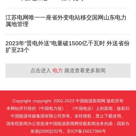
江苏电网唯一一座省外变电站移交国网山东电力
属地管理
2023年“晋电外送”电量破1500亿千瓦时 外送省份
扩至23个
点击进入
电力
频道查看更多新闻
Copyright :copyright: 2001-2023 中国能源新闻网 版权所有
本网站所刊登的《中国电力报》、《中国电业》上的新闻，版权归
中国能源传媒集团有限公司所有。未经授权，禁止下载使用。
国务院新闻办公室批准中国能源新闻网登载新闻业务的函：国新办
发函[2000]232号。京ICP备15017366号