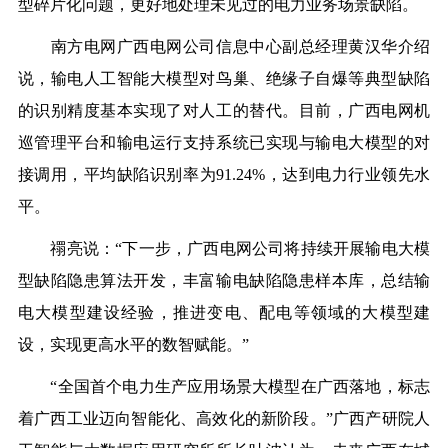
型碎片化问题，更好地处理未见过的电力业务场景缺陷。
南方电网广西电网公司信息中心副总经理黄汉华介绍
说，输电人工智能大模型对鸟巢、绝缘子自爆等典型缺陷
的识别精度基本实现了对人工的替代。目前，广西电网机
巡管理平台和输电运行支持系统已实现与输电大模型的对
接调用，平均缺陷识别率为91.24%，达到电力行业领先水
平。
禤亮说：“下一步，广西电网公司将持续开展输电大模
型缺陷隐患算法开发，丰富输电缺陷隐患样本库，总结输
电大模型建设经验，推进变电、配电等领域的大模型建
设，实现更高水平的数智赋能。”
“全国首个电力生产应用场景大模型在广西落地，标志
着广西工业迈向智能化、高效化的新阶段。”广西产研院人