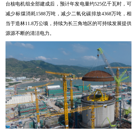
台核电机组全部建成后，预计年发电量约525亿千瓦时，可
减少标煤消耗1588万吨，减少二氧化碳排放4368万吨，相
当于造林11.8万公顷，持续为长三角地区的可持续发展提供
源源不断的清洁电力。