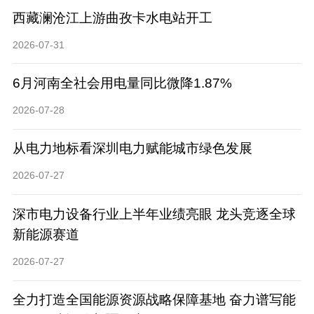
西藏澜沧江上游曲孜卡水电站开工
2026-07-31
6月河南全社会用电量同比微降1.87%
2026-07-28
从电力地标看深圳电力赋能城市绿色发展
2026-07-27
深市电力设备行业上半年业绩亮眼 龙头竞逐全球
新能源赛道
2026-07-27
全力打造全国能源资源战略保障基地 奋力谱写能